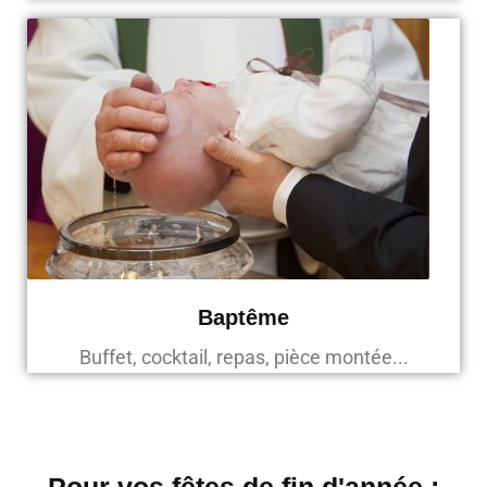
Baptême
Buffet, cocktail, repas, pièce montée...
Pour vos fêtes de fin d'année :