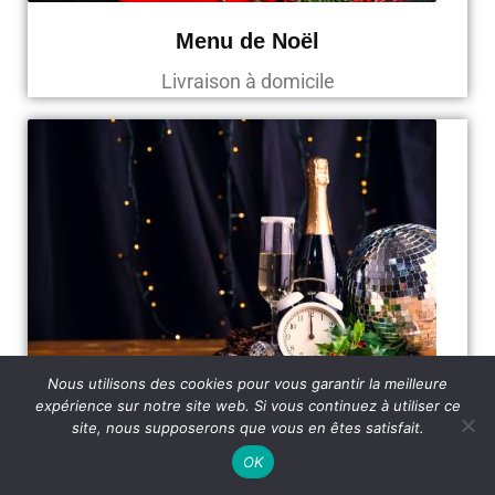
Menu de Noël
Livraison à domicile
Nous utilisons des cookies pour vous garantir la meilleure
expérience sur notre site web. Si vous continuez à utiliser ce
Menu du 31
site, nous supposerons que vous en êtes satisfait.
Livraison à domicile
OK