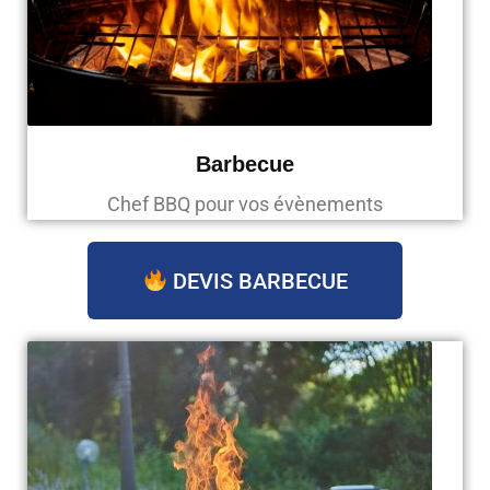
Barbecue
Chef BBQ pour vos évènements
DEVIS BARBECUE