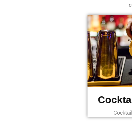
c
Cocktai
Cocktai