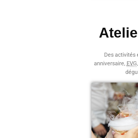
Ateli
Des activités 
anniversaire,
EVG
dégus