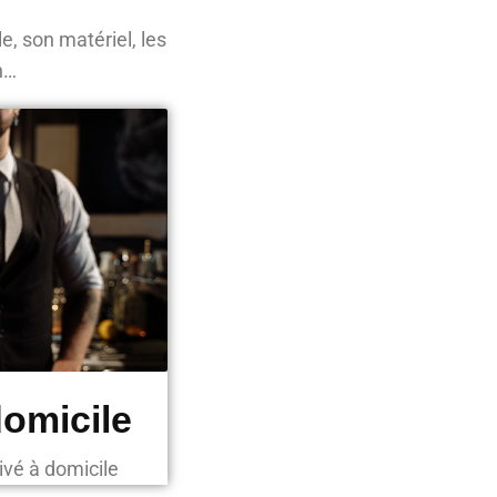
e, son matériel, les
in…
omicile
vé à domicile