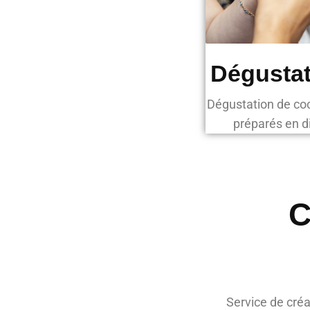
Dégustat
Dégustation de cock
préparés en di
C
Service de créa