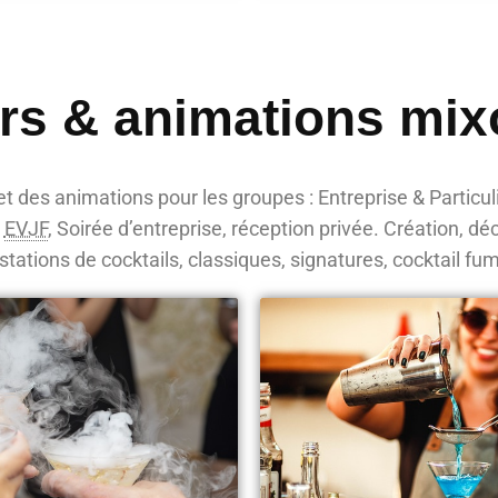
ers & animations mix
et des animations pour les groupes : Entreprise & Particul
,
EVJF
, Soirée d’entreprise, réception privée. Création, déc
tations de cocktails, classiques, signatures, cocktail f