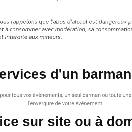
us rappelons que l'abus d'alcool est dangereux p
 est à consommer avec modération, sa consommatio
t interdite aux mineurs.
ervices d'un barman
pour tous vos évènements, un seul barman ou toute une
l’envergure de votre évènement.
ice sur site ou à dom