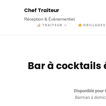
Chef Traiteur
Réception & Évènementiel
TRAITEUR
GRILLADES
Bar à cocktails
Disponible pour 
Barman à domicil