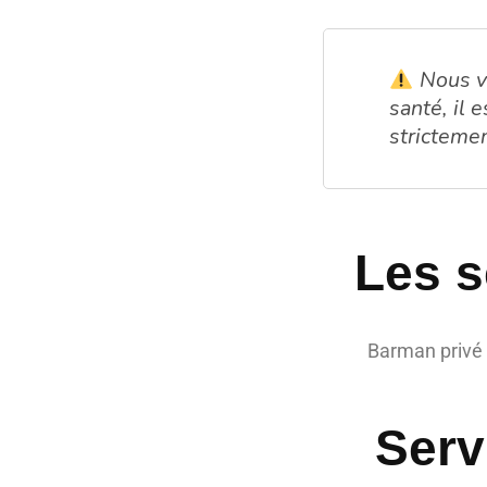
Nous vo
santé, il
strictemen
Les s
Barman privé 
Serv