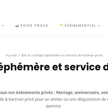
FOOD TRUCK
ÉVÈNEMENTIEL
Accueil
>
Bar à cocktails éphémère et service de barman privé
 éphémère et service
tous vos évènements privés : Mariage, anniversaire, soi
e & barman privé pour un atelier ou une dégustation de 
gamme.