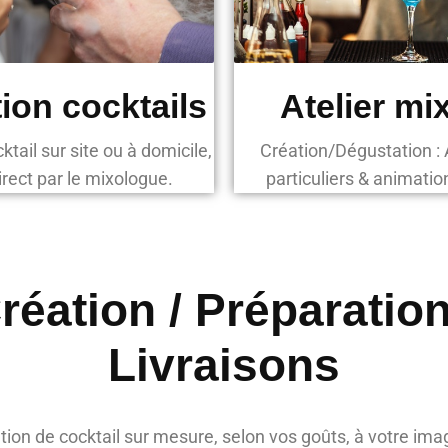
ion cocktails
Atelier mi
tail sur site ou à domicile,
Création/Dégustation : A
rect par le mixologue.
particuliers & animati
réation / Préparation
Livraisons
tion de cocktail sur mesure, selon vos goûts, à votre ima