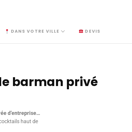
DANS VOTRE VILLE
DEVIS
 de barman privé
rée d’entreprise…
cocktails haut de