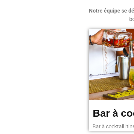
Notre équipe se dé
bo
Bar à co
Bar à cocktail it