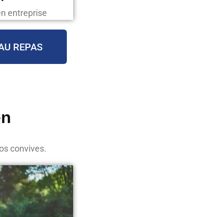
en entreprise
AU REPAS
en
vos convives.