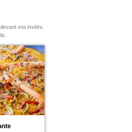
devant vos invités.
ds.
ante