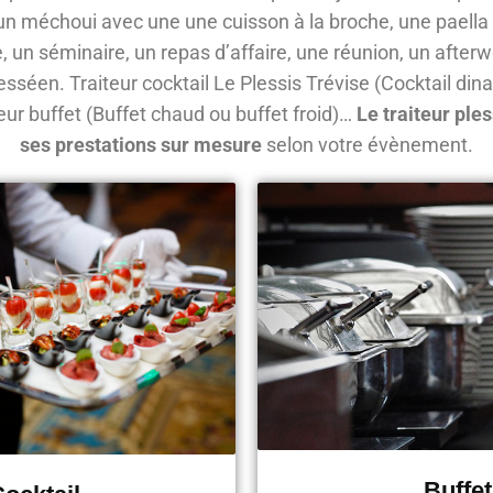
 un méchoui avec une une cuisson à la broche, une paell
e, un séminaire, un repas d’affaire, une réunion, un afterw
lesséen. Traiteur cocktail Le Plessis Trévise (Cocktail dina
teur buffet (Buffet chaud ou buffet froid)…
Le traiteur pl
ses prestations sur mesure
selon votre évènement.
Buffet