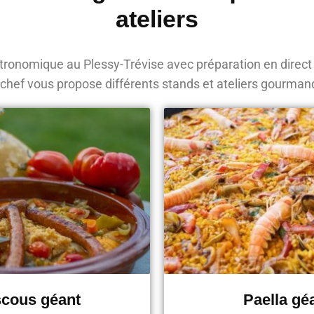
ateliers
ronomique au Plessy-Trévise avec préparation en direct 
 chef vous propose différents stands et ateliers gourman
cous géant
Paella gé