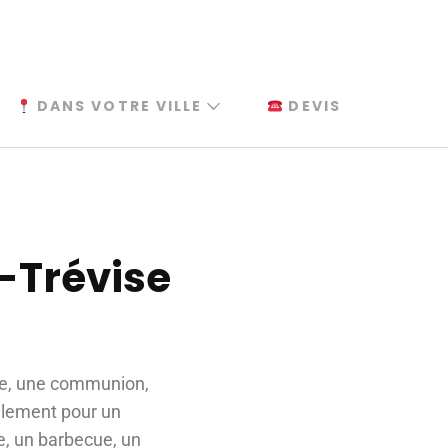
DANS VOTRE VILLE
DEVIS
s-Trévise
ême, une communion,
galement pour un
se, un barbecue, un