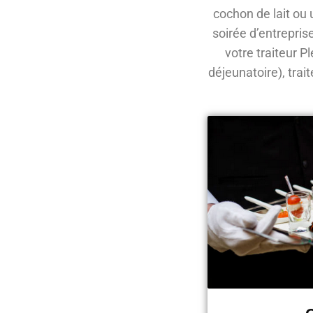
cochon de lait ou
soirée d’entrepris
votre traiteur P
déjeunatoire), trai