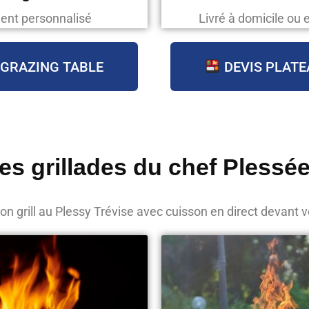
ent personnalisé
Livré à domicile ou 
 GRAZING TABLE
DEVIS PLATE
es grillades du chef Plessé
n grill au Plessy Trévise avec cuisson en direct devant 