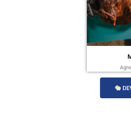
Agne
DE