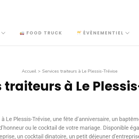
FOOD TRUCK
ÉVÈNEMENTIEL
Accueil
>
Services traiteurs à Le Plessis-Trévise
 traiteurs à Le Plessi
 à Le Plessis-Trévise, une fête d’anniversaire, un bapt
in d’honneur ou le cocktail de votre mariage. Disponible é
rise, un cocktail dinatoire, un petit déjeuner d’entrepri