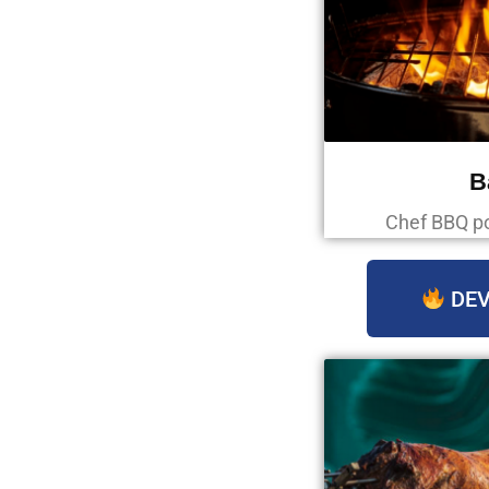
B
Chef BBQ p
DEV