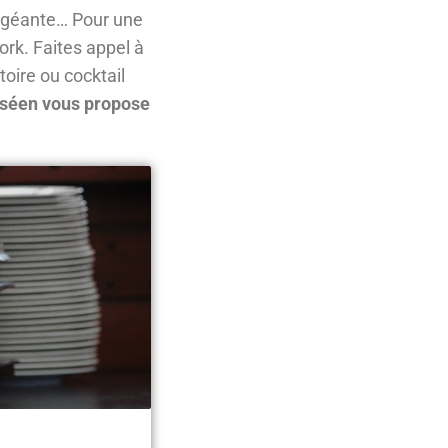
a géante… Pour une
ork. Faites appel à
toire ou cocktail
esséen vous propose