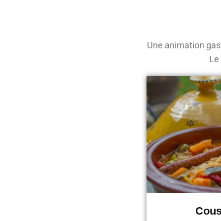
Une animation gast
Le
Cous