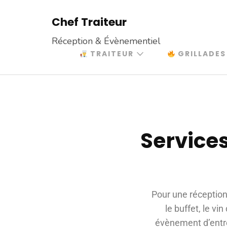
Chef Traiteur
Réception & Évènementiel
TRAITEUR
GRILLADES
Services
Pour une réception
le buffet, le v
évènement d’entrep