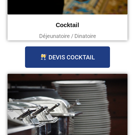
Cocktail
Déjeunatoire / Dinatoire
DEVIS COCKTAIL