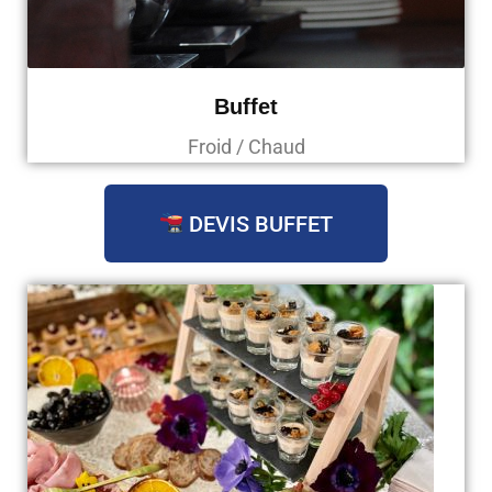
Buffet
Froid / Chaud
DEVIS BUFFET