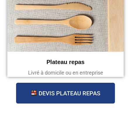
Plateau repas
Livré à domicile ou en entreprise
DEVIS PLATEAU REPAS