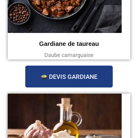
Gardiane de taureau
Daube camarguaise
DEVIS GARDIANE