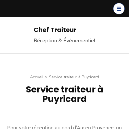
Chef Traiteur
Réception & Évènementiel
Accueil
>
Service traiteur à Puyricard
Service traiteur à
Puyricard
Pour votre réception au nord d’Aix en Provence, un