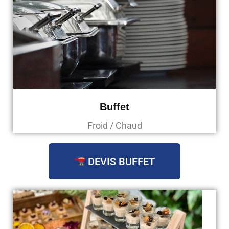
Buffet
Froid / Chaud
DEVIS BUFFET