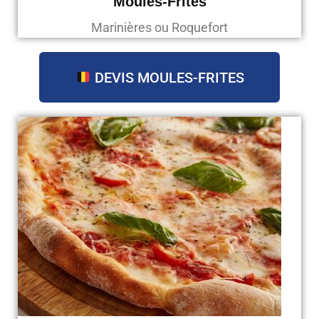
Moules-Frites
Marinières ou Roquefort
DEVIS MOULES-FRITES