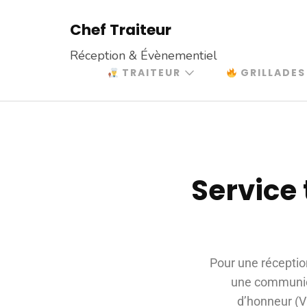
Chef Traiteur
Réception & Évènementiel
TRAITEUR
GRILLADES
Service
Pour une réceptio
une communion
d’honneur (V