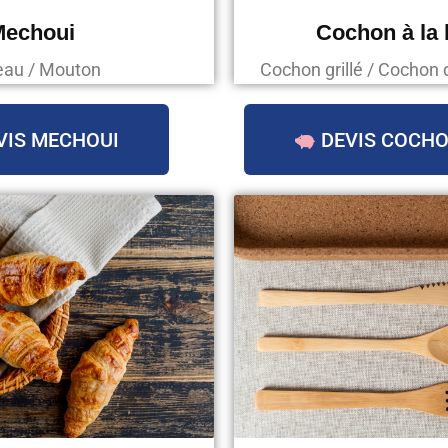
Mechoui
Cochon à la
au / Mouton
Cochon grillé / Cochon 
VIS MECHOUI
DEVIS COCHO