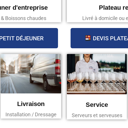
uner d'entreprise
Plateau r
s & Boissons chaudes
Livré à domicile ou 
PETIT DÉJEUNER
DEVIS PLATE
Livraison
Service
Installation / Dressage
Serveurs et serveuses