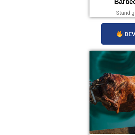
Barbec
Stand g
DEV