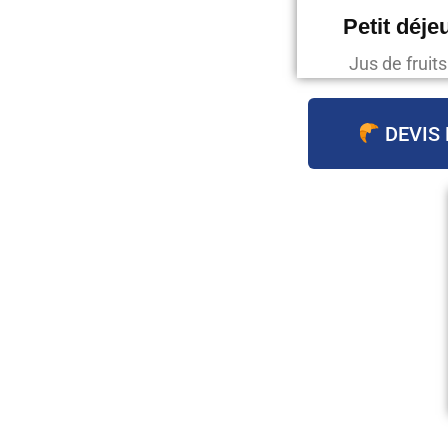
Petit déje
Jus de fruit
DEVIS 