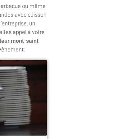
un barbecue ou même
viandes avec cuisson
’entreprise, un
aites appel à votre
iteur mont-saint-
évènement.