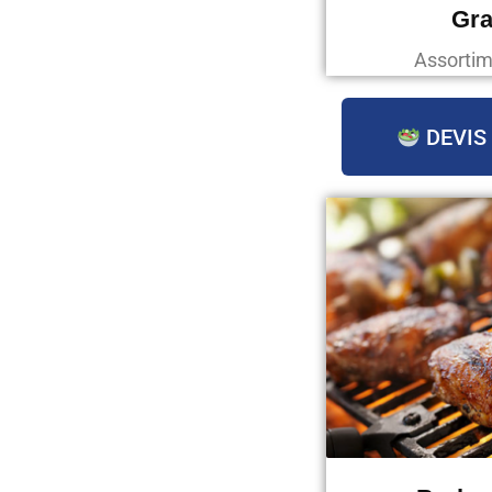
Gra
Assortim
DEVIS