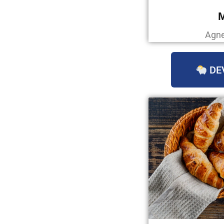
Agne
DE