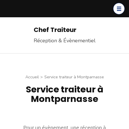
Chef Traiteur
Réception & Évènementiel
Accueil
>
Service traiteur à Montparnasse
Service traiteur à
Montparnasse
Pour un évènement, une réception à