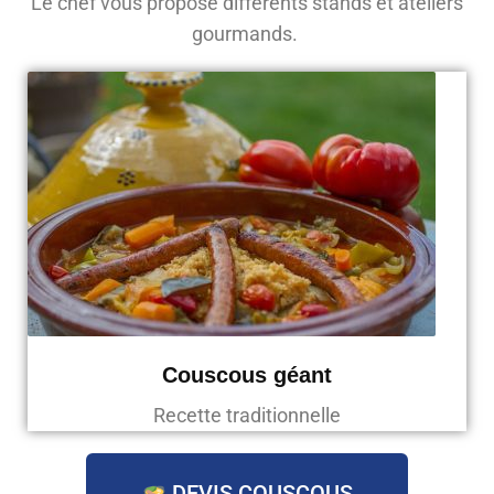
Le chef vous propose différents stands et ateliers
gourmands.
Couscous géant
Recette traditionnelle
DEVIS COUSCOUS