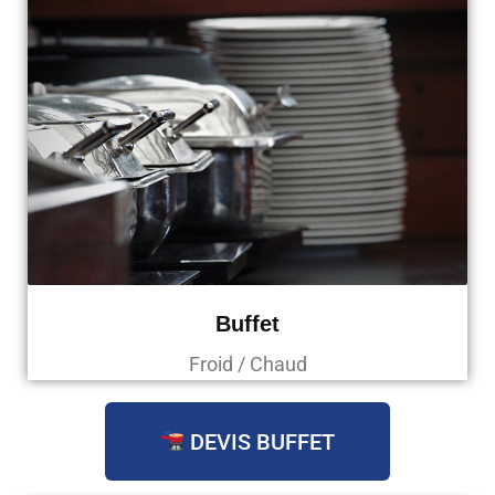
Buffet
Froid / Chaud
DEVIS BUFFET