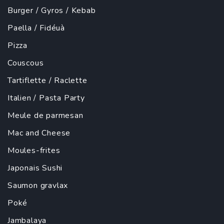
Burger
/
Gyros
/
Kebab
Paella
/ Fidéuà
Pizza
Couscous
Tartiflette
/
Raclette
Italien
/
Pasta Party
Meule de parmesan
Mac and Cheese
Moules-frites
Japonais
Sushi
Saumon gravlax
Poké
Jambalaya