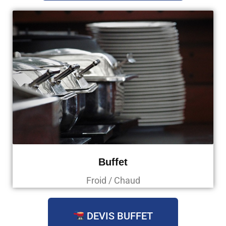
Buffet
Froid / Chaud
DEVIS BUFFET