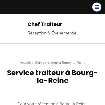
Chef Traiteur
Réception & Évènementiel
Accueil
>
Service traiteur à Bourg-la-Reine
Service traiteur à Bourg-
la-Reine
Pour votre réception à Bourg-la-Reine,