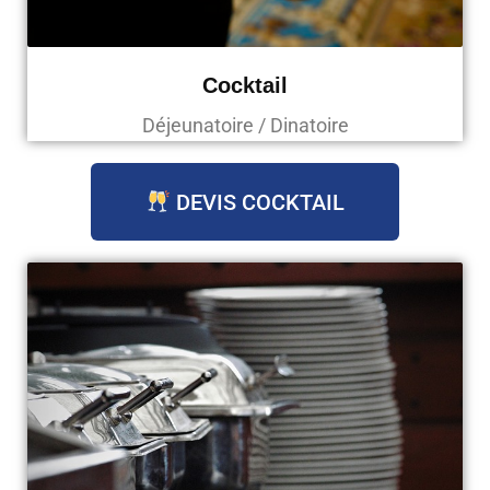
Cocktail
Déjeunatoire / Dinatoire
DEVIS COCKTAIL