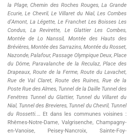
la Plage, Chemin des Roches Rouges, La Grande
Ecurie, Le Chevril, Le Villaret du Nial, Les Combes
d’Amont, La Légette, Le Franchet Les Boisses Les
Condus, La Revirette, Le Glattier Les Combes,
Montée de Lo Nanssil, Montée des Hauts des
Brévières, Montée des Sarrazins, Montée du Rosset,
Nazonde, Palafour, Passage Olympique Deux, Place
du Dôme, Paravalanche de la Reculaz, Place des
Drapeaux, Route de la Ferme, Route du Lavachet,
Rue de Val Claret, Route des Ruines, Rue de la
Poste Rue des Almes, Tunnel de la Daille Tunnel des
Fenêtres Tunnel du Glattier, Tunnel du Villaret du
Nial, Tunnel des Brevieres, Tunnel du Chevril, Tunnel
du Rossetti.
… Et dans les communes voisines :
Rhêmes-Notre-Dame, Valgrisenche, Champagny-
en-Vanoise, Peisey-Nancroix, Sainte-Foy-