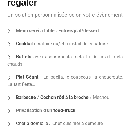
régaler
Un solution personnalisée selon votre évènement
:
Menu servi à table : Entrée/plat/dessert
Cocktail
dinatoire ou/et cocktail déjeunatoire
Buffets
avec assortiments mets froids ou/et mets
chauds
Plat Géant
: La paella, le couscous, la choucroute,
La tartiflette…
Barbecue
/
Cochon rôti à la broche
/ Mechoui
Privatisation d’un
food-truck
Chef à domicile
/ Chef cuisinier à demeure