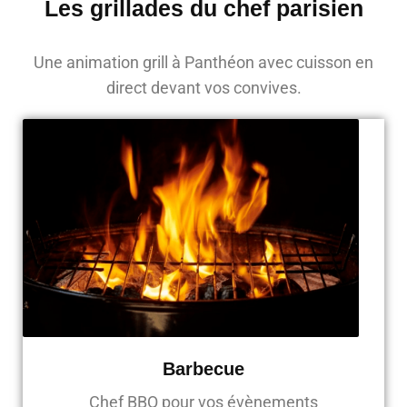
Les grillades du chef parisien
Une animation grill à Panthéon avec cuisson en
direct devant vos convives.
Barbecue
Chef BBQ pour vos évènements