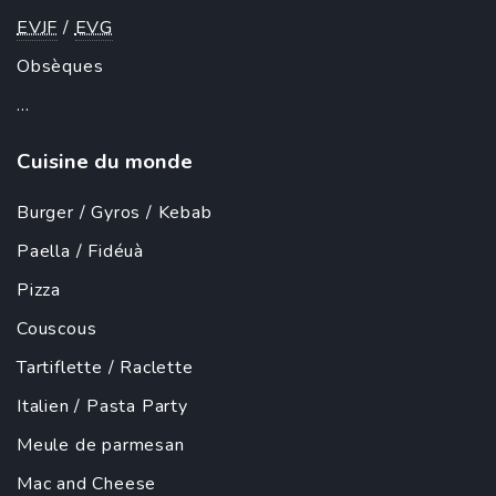
EVJF
/
EVG
Obsèques
...
Cuisine du monde
Burger
/
Gyros
/
Kebab
Paella
/ Fidéuà
Pizza
Couscous
Tartiflette
/
Raclette
Italien
/
Pasta Party
Meule de parmesan
Mac and Cheese