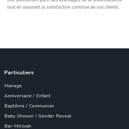
tout en assurant la satisfaction continue de vos clients.
Particuliers
Mariage
Anniversaire
/
Enfant
Baptême
/
Communion
Baby Shower
/
Gender Reveal
Bar-Mitzvah