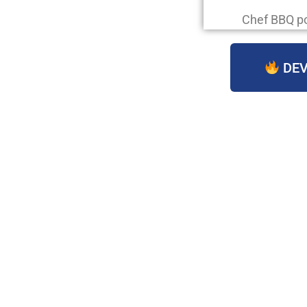
Chef BBQ p
DEV