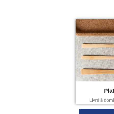
Pla
Livré à domi