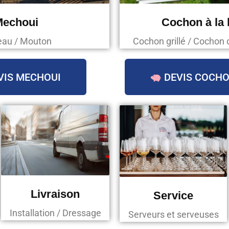
Mechoui
Cochon à la
au / Mouton
Cochon grillé / Cochon 
VIS MECHOUI
DEVIS COCHO
Livraison
Service
Installation / Dressage
Serveurs et serveuses