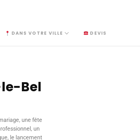
DANS VOTRE VILLE
DEVIS
-le-Bel
 mariage, une fête
ofessionnel, un
que, le lancement