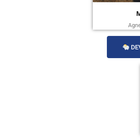
Agne
DE