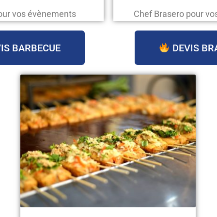
our vos évènements
Chef Brasero pour v
IS BARBECUE
DEVIS BR