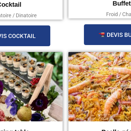
Buffet
ocktail
Froid / Ch
oire / Dinatoire
DEVIS B
IS COCKTAIL