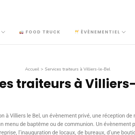
FOOD TRUCK
ÉVÈNEMENTIEL
Accueil
>
Services traiteurs à Villiers-le-Bel
es traiteurs à Villiers
n à Villiers le Bel, un évènement privé, une réception de
, un menu de baptême ou de communion. Un évènement pr
eprise, l’inauguration de locaux, de bureaux, d’une bouti