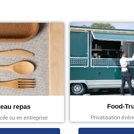
Food-Tr
teau repas
Privatisation évè
cile ou en entreprise