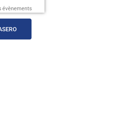
os évènements
ASERO