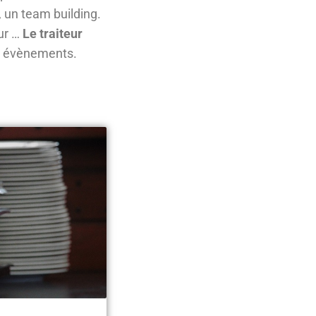
, un team building.
eur …
Le traiteur
s évènements.