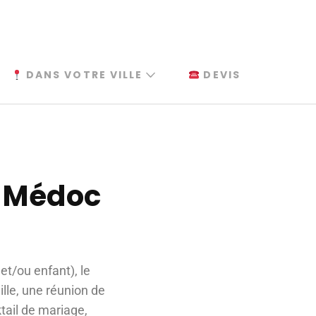
DANS VOTRE VILLE
DEVIS
n-Médoc
et/ou enfant), le
lle, une réunion de
ktail de mariage,