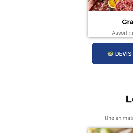
Gra
Assortim
DEVIS
L
Une animati