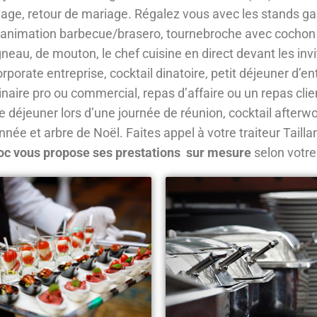
age, retour de mariage. Régalez vous avec les stands g
 animation barbecue/brasero, tournebroche avec cochon de
eau, de mouton, le chef cuisine en direct devant les inv
orate entreprise, cocktail dinatoire, petit déjeuner d’en
inaire pro ou commercial, repas d’affaire ou un repas clie
se déjeuner lors d’une journée de réunion, cocktail afterw
année et arbre de Noël. Faites appel à votre traiteur Tailla
oc vous propose ses prestations sur mesure
selon votr