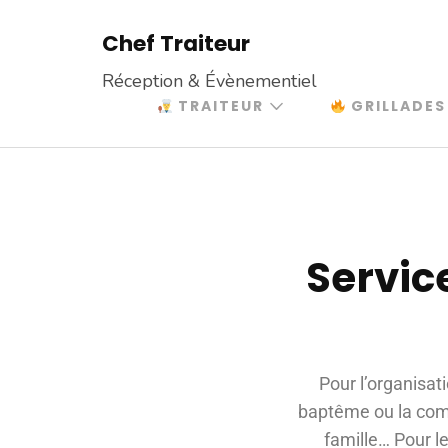
Chef Traiteur
Réception & Évènementiel
TRAITEUR
GRILLADES
Servic
Pour l’organisat
baptême ou la comm
famille… Pour le