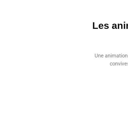
Les ani
Une animation 
convive