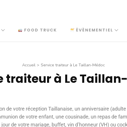
FOOD TRUCK
ÉVÈNEMENTIEL
Accueil
>
Service traiteur à Le Taillan-Médoc
e traiteur à Le Tailla
ion de votre réception Taillanaise, un anniversaire (adulte 
union de votre enfant, une cousinade, un repas de fami
 jour de votre mariage, buffet, vin d’honneur (VH) ou coc