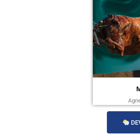
Agne
DE