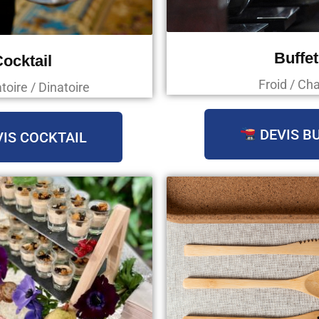
Buffet
ocktail
Froid / Ch
oire / Dinatoire
DEVIS B
IS COCKTAIL