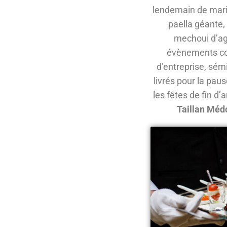
lendemain de mari
paella géante,
mechoui d’agn
évènements corp
d’entreprise, sém
livrés pour la pau
les fêtes de fin d’
Taillan Méd