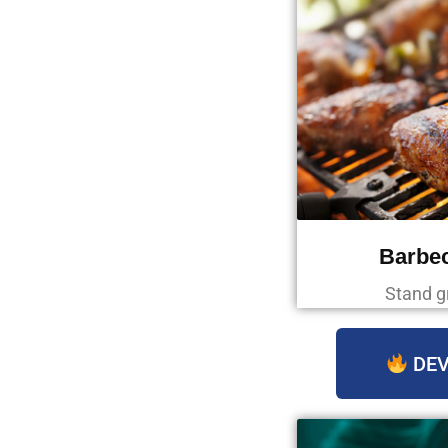
Barbec
Stand g
DEV