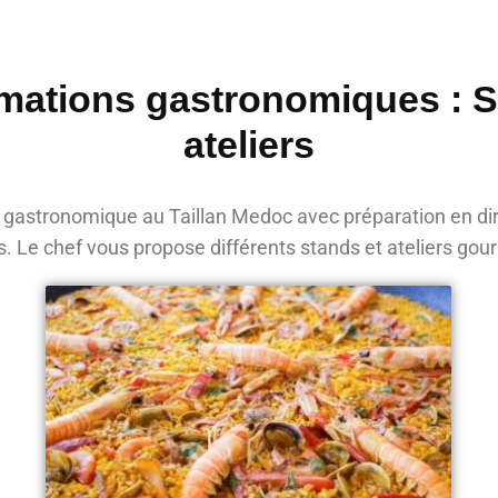
mations gastronomiques : 
ateliers
gastronomique au Taillan Medoc avec préparation en di
s. Le chef vous propose différents stands et ateliers go