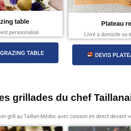
zing table
Plateau r
ent personnalisé
Livré à domicile ou 
 GRAZING TABLE
DEVIS PLATE
es grillades du chef Taillana
on grill au Taillan-Médoc avec cuisson en direct devant v