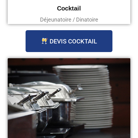
Cocktail
Déjeunatoire / Dinatoire
DEVIS COCKTAIL