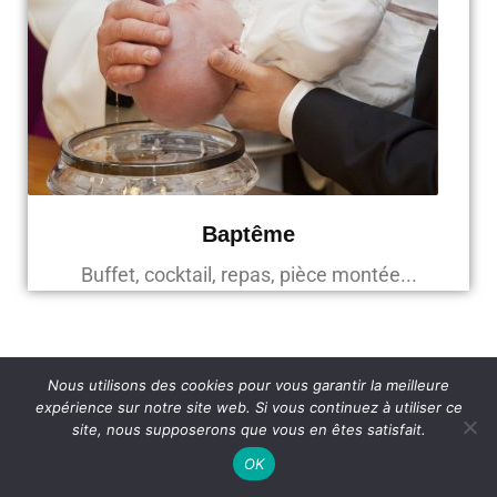
Baptême
Buffet, cocktail, repas, pièce montée...
Nous utilisons des cookies pour vous garantir la meilleure
Au service des entreprises Saint
expérience sur notre site web. Si vous continuez à utiliser ce
site, nous supposerons que vous en êtes satisfait.
Médardaises
OK