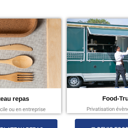
Food-Tr
teau repas
Privatisation évè
cile ou en entreprise