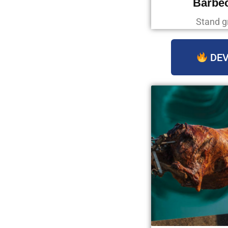
Barbec
Stand g
DEV