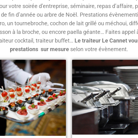
our votre soirée d’entreprise, séminaire, repas d’affaire, 
s de fin d’année ou arbre de Noël. Prestations évènementi
o, un tournebroche, cochon de lait grillé ou méchoui, dif
sson à la broche, ou encore paella géante… Faites appel à
iteur cocktail, traiteur buffet…
Le traiteur Le Cannet vo
prestations sur mesure
selon votre évènement.