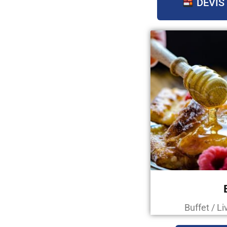
DEVIS
Buffet / L