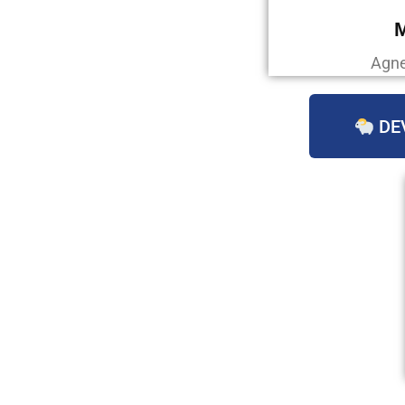
Agne
DE