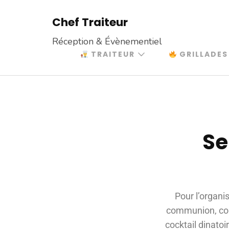
Chef Traiteur
Réception & Évènementiel
TRAITEUR
GRILLADES
Se
Pour l’organi
communion, cous
cocktail dinatoi