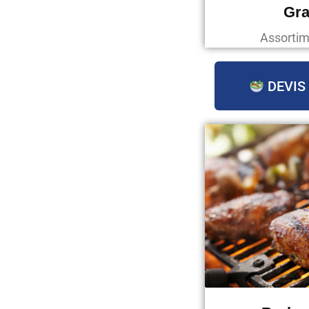
Gra
Assortim
DEVIS