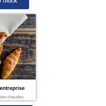
D TRUCK
'entreprise
ssons chaudes