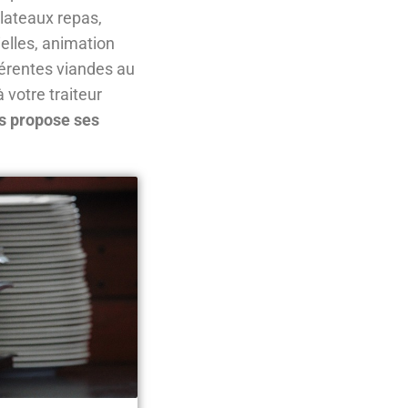
plateaux repas,
elles, animation
férentes viandes au
 votre traiteur
us propose ses