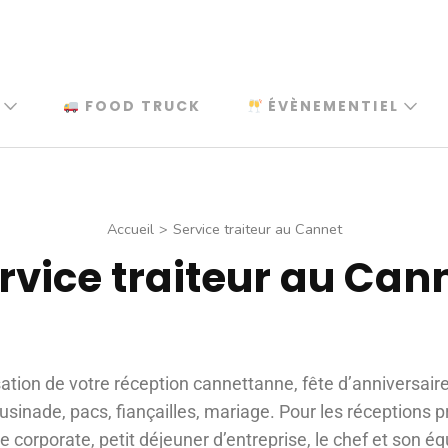
FOOD TRUCK
ÉVÈNEMENTIEL
Accueil
>
Service traiteur au Cannet
rvice traiteur au Can
sation de votre réception cannettanne, fête d’anniversai
inade, pacs, fiançailles, mariage. Pour les réceptions p
re corporate, petit déjeuner d’entreprise, le chef et son é