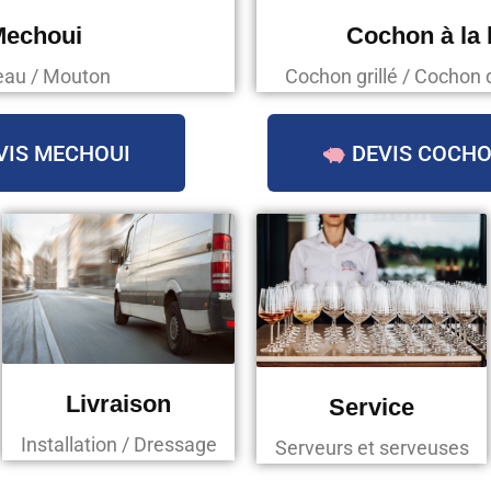
Mechoui
Cochon à la
au / Mouton
Cochon grillé / Cochon 
VIS MECHOUI
DEVIS COCHO
Livraison
Service
Installation / Dressage
Serveurs et serveuses