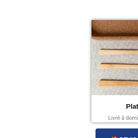
Pla
Livré à domi