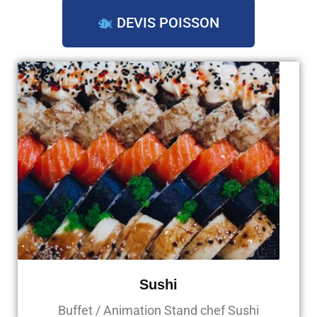
DEVIS POISSON
Sushi
Buffet / Animation Stand chef Sushi