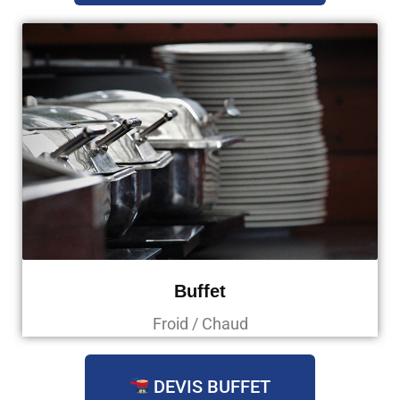
Buffet
Froid / Chaud
DEVIS BUFFET