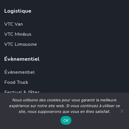
Logistique
VTC Van
VTC Minibus
VTC Limousine
Évènementiel
Évènementiel
Food Truck
Festival & fêtes
Nous utilisons des cookies pour vous garantir la meilleure
Manifestation sportive
expérience sur notre site web. Si vous continuez à utiliser ce
site, nous supposerons que vous en êtes satisfait.
Grazing table
OK
Bar mobile