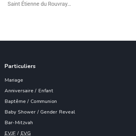
Saint Étienne du Rouvray…
Particuliers
Mariage
Anniversaire
/
Enfant
Baptême
/
Communion
Baby Shower
/
Gender Reveal
Bar-Mitzvah
EVJF
/
EVG