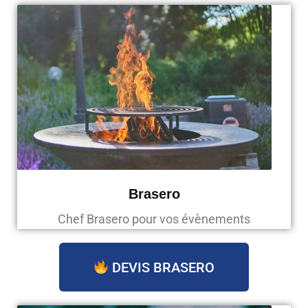
Brasero
Chef Brasero pour vos évènements
DEVIS BRASERO