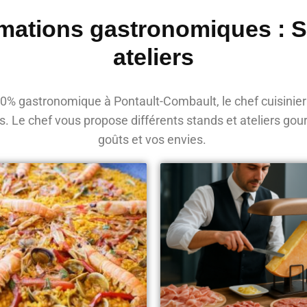
mations gastronomiques : 
ateliers
% gastronomique à Pontault-Combault, le chef cuisinier
és. Le chef vous propose différents stands et ateliers go
goûts et vos envies.