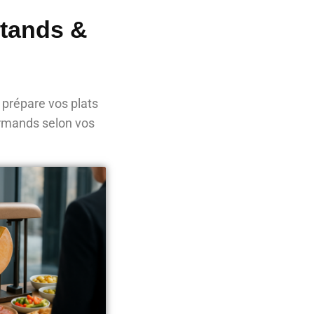
Stands &
 prépare vos plats
urmands selon vos