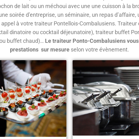
chon de lait ou un méchoui avec une une cuisson à la br
ne soirée d’entreprise, un séminaire, un repas d’affaire, 
 appel à votre traiteur Pontellois-Combalusiens. Traiteur 
ail dinatoire ou cocktail déjeunatoire), traiteur buffet P
d ou buffet chaud)…
Le traiteur Ponto-Combalusiens vous
prestations sur mesure
selon votre évènement.