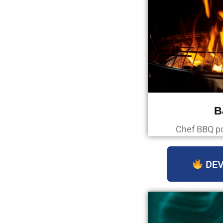
B
Chef BBQ p
DEV