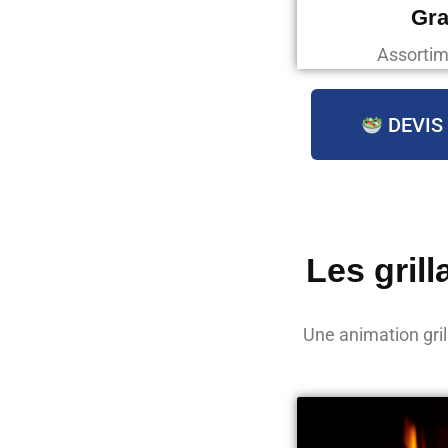
Gra
Assortim
DEVIS
Les gril
Une animation gril