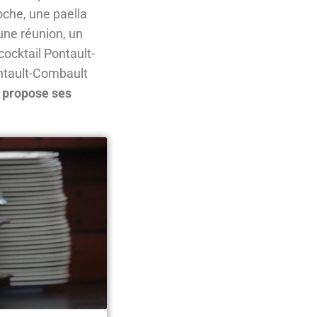
oche, une paella
une réunion, un
cocktail Pontault-
ontault-Combault
 propose ses