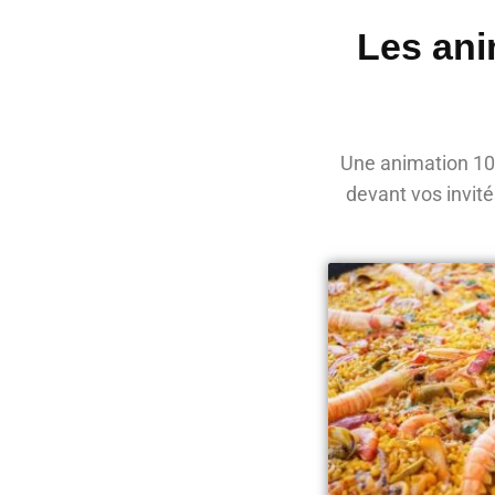
Les ani
Une animation 100
devant vos invit