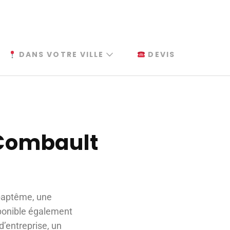
DANS VOTRE VILLE
DEVIS
-Combault
 baptême, une
sponible également
d’entreprise, un