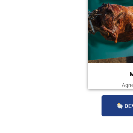
Agne
DE