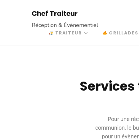
Chef Traiteur
Réception & Évènementiel
TRAITEUR
GRILLADES
Services
Pour une réc
communion, le buf
pour un évèneme