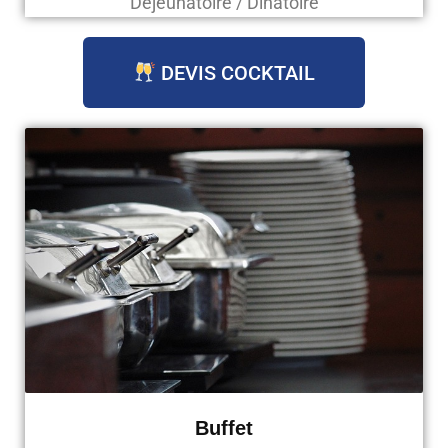
Déjeunatoire / Dinatoire
DEVIS COCKTAIL
Buffet