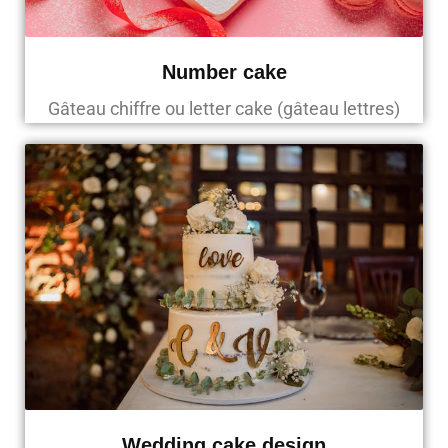
Number cake
Gâteau chiffre ou letter cake (gâteau lettres)
Wedding cake design