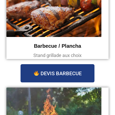
Barbecue / Plancha
Stand grillade aux choix
DEVIS BARBECUE