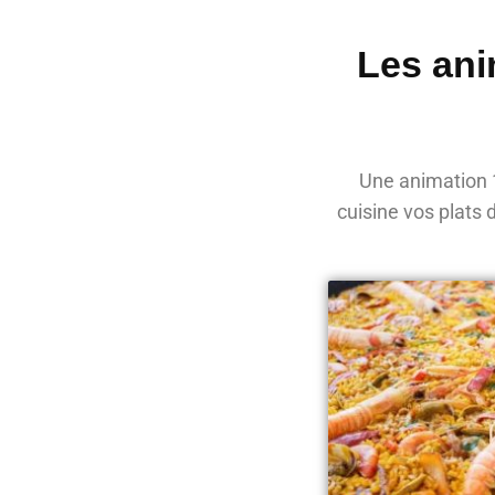
Les ani
Une animation 1
cuisine vos plats 