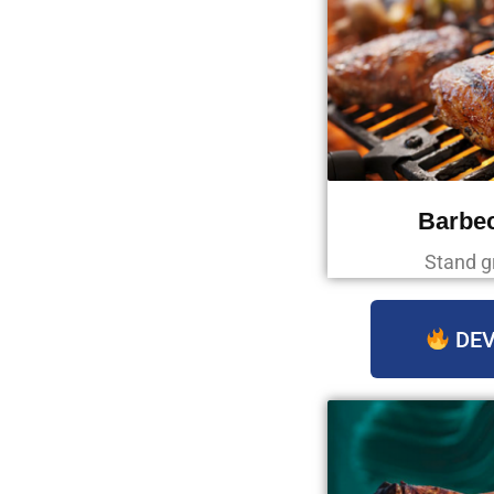
Barbec
Stand g
DEV