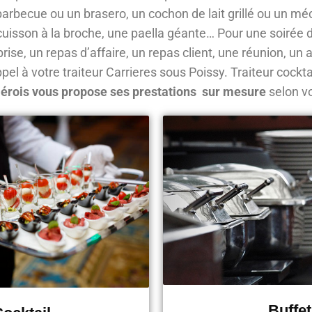
barbecue ou un brasero, un cochon de lait grillé ou un mé
uisson à la broche, une paella géante… Pour une soirée d
rise, un repas d’affaire, un repas client, une réunion, un 
pel à votre traiteur Carrieres sous Poissy. Traiteur cocktai
riérois vous propose ses prestations sur mesure
selon v
Buffet