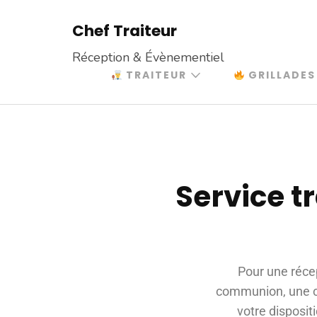
Chef Traiteur
Réception & Évènementiel
TRAITEUR
GRILLADES
Service t
Pour une récep
communion, une cou
votre disposit