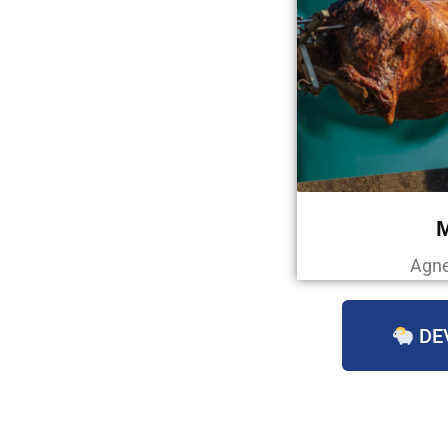
Agne
DE