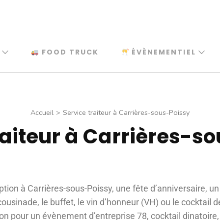
FOOD TRUCK
ÉVÈNEMENTIEL
Accueil
>
Service traiteur à Carrières-sous-Poissy
raiteur à Carrières-s
tion à Carrières-sous-Poissy, une fête d’anniversaire, u
sinade, le buffet, le vin d’honneur (VH) ou le cocktail 
ion pour un évènement d’entreprise 78, cocktail dinatoire,