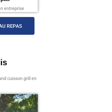
en entreprise
AU REPAS
is
nd cuisson grill en