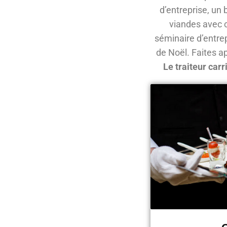
d’entreprise, un 
viandes avec c
séminaire d’entrep
de Noël. Faites ap
Le traiteur car