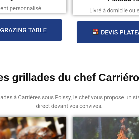
ent personnalisé
Livré à domicile ou 
 GRAZING TABLE
DEVIS PLATE
es grillades du chef Carriéro
lades à Carrières sous Poissy, le chef vous propose un sta
direct devant vos convives.