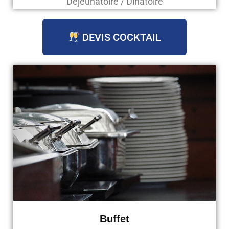
Déjeunatoire / Dinatoire
DEVIS COCKTAIL
Buffet