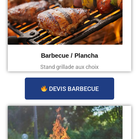
Barbecue / Plancha
Stand grillade aux choix
DEVIS BARBECUE