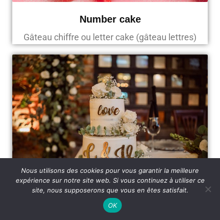
Number cake
Gâteau chiffre ou letter cake (gâteau lettres)
Nous utilisons des cookies pour vous garantir la meilleure
expérience sur notre site web. Si vous continuez à utiliser ce
site, nous supposerons que vous en êtes satisfait.
Wedding cake design
OK