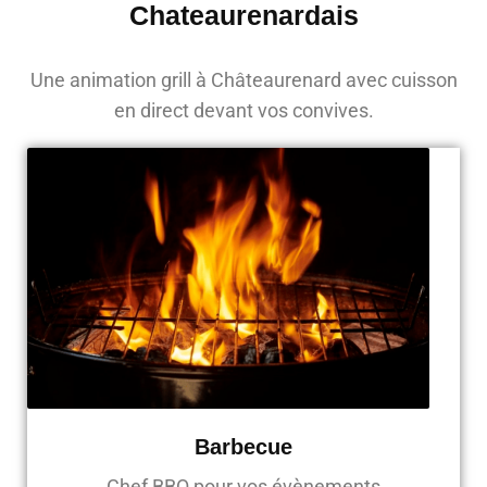
Chateaurenardais
Une animation grill à Châteaurenard avec cuisson
en direct devant vos convives.
Barbecue
Chef BBQ pour vos évènements