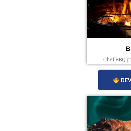
B
Chef BBQ p
DEV