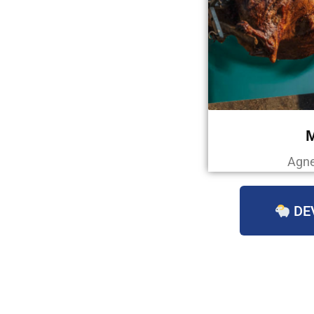
Agne
DE