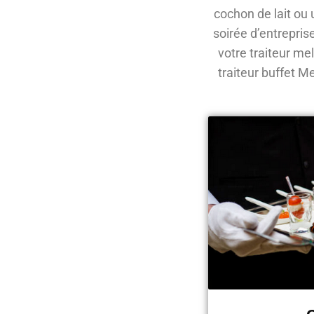
cochon de lait ou
soirée d’entrepris
votre traiteur me
traiteur buffet M