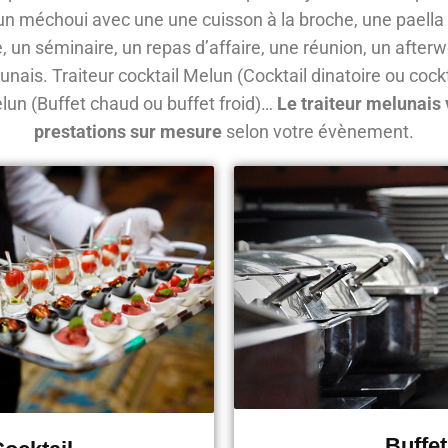
 un méchoui avec une une cuisson à la broche, une paell
e, un séminaire, un repas d’affaire, une réunion, un afterw
lunais. Traiteur cocktail Melun (Cocktail dinatoire ou cockt
elun (Buffet chaud ou buffet froid)…
Le traiteur melunais
prestations sur mesure
selon votre évènement.
Buffet