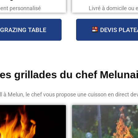
ent personnalisé
Livré à domicile ou 
 GRAZING TABLE
DEVIS PLATE
es grillades du chef Meluna
ll à Melun, le chef vous propose une cuisson en direct de