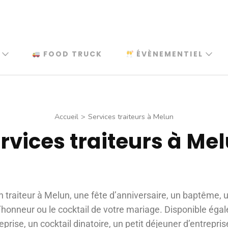
FOOD TRUCK
ÉVÈNEMENTIEL
Accueil
>
Services traiteurs à Melun
rvices traiteurs à Me
n traiteur à Melun, une fête d’anniversaire, un baptême,
 d’honneur ou le cocktail de votre mariage. Disponible ég
rise, un cocktail dinatoire, un petit déjeuner d’entrepri