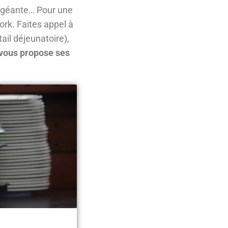
a géante… Pour une
ork. Faites appel à
ail déjeunatoire),
 vous propose ses