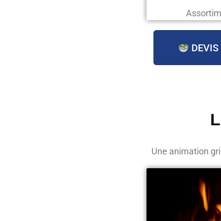
Assortim
DEVIS
L
Une animation gri