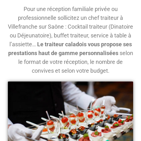
Pour une réception familiale privée ou
professionnelle sollicitez un chef traiteur à
Villefranche sur Saône : Cocktail traiteur (Dinatoire
ou Déjeunatoire), buffet traiteur, service à table à
l’assiette…
Le traiteur caladois vous propose ses
prestations haut de gamme personnalisées
selon
le format de votre réception, le nombre de
convives et selon votre budget.