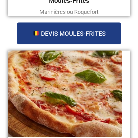
Moules-Frites
Marinières ou Roquefort
DEVIS MOULES-FRITES