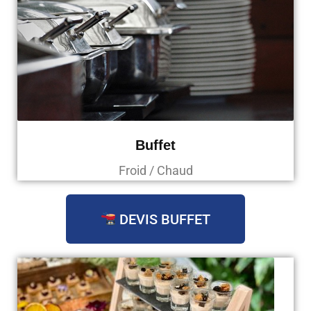
Buffet
Froid / Chaud
DEVIS BUFFET