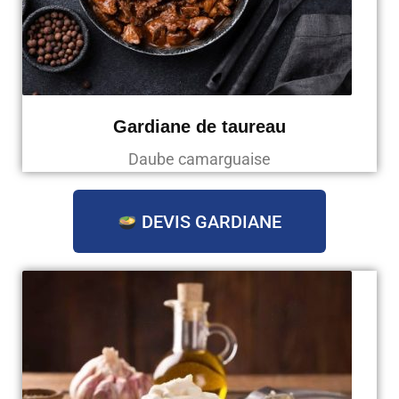
Gardiane de taureau
Daube camarguaise
DEVIS GARDIANE