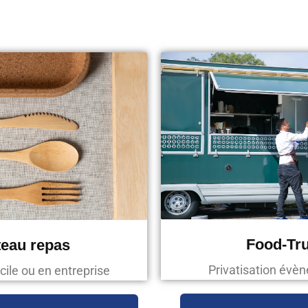
Food-Tr
teau repas
Privatisation évè
cile ou en entreprise