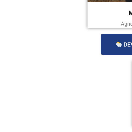
Agne
DE