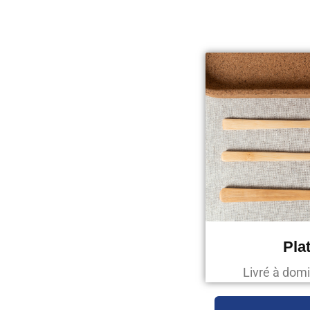
Pla
Livré à domi