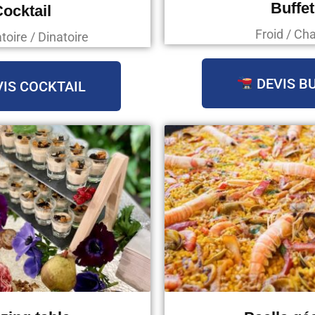
Buffet
ocktail
Froid / Ch
oire / Dinatoire
DEVIS B
IS COCKTAIL