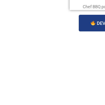
Chef BBQ p
DEV