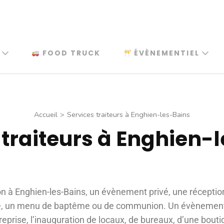
FOOD TRUCK
ÉVÈNEMENTIEL
Accueil
>
Services traiteurs à Enghien-les-Bains
 traiteurs à Enghien-
on à Enghien-les-Bains, un évènement privé, une réceptio
re, un menu de baptême ou de communion. Un évènement
eprise, l’inauguration de locaux, de bureaux, d’une bouti