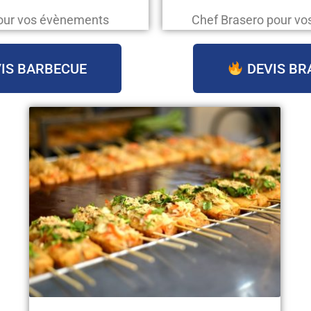
our vos évènements
Chef Brasero pour v
IS BARBECUE
DEVIS BR