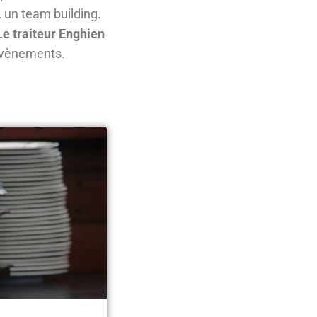
, un team building.
Le traiteur Enghien
évènements.