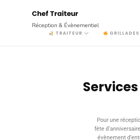
Chef Traiteur
Réception & Évènementiel
TRAITEUR
GRILLADES
Services
Pour une récepti
fête d’anniversai
évènement d’entr