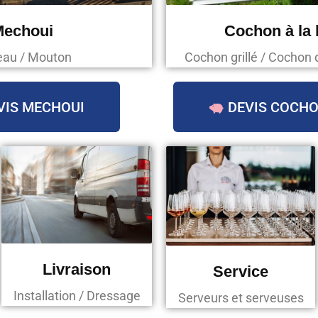
Mechoui
Cochon à la
au / Mouton
Cochon grillé / Cochon 
VIS MECHOUI
DEVIS COCHO
Livraison
Service
Installation / Dressage
Serveurs et serveuses