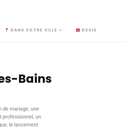
DANS VOTRE VILLE
DEVIS
les-Bains
n de mariage, une
 professionnel, un
que, le lancement