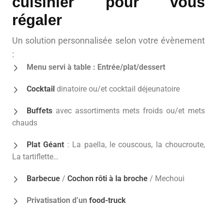
cuisinier pour vous
régaler
Un solution personnalisée selon votre évènement
:
Menu servi à table : Entrée/plat/dessert
Cocktail
dinatoire ou/et cocktail déjeunatoire
Buffets
avec assortiments mets froids ou/et mets
chauds
Plat Géant
: La paella, le couscous, la choucroute,
La tartiflette…
Barbecue
/
Cochon rôti à la broche
/ Mechoui
Privatisation d’un
food-truck