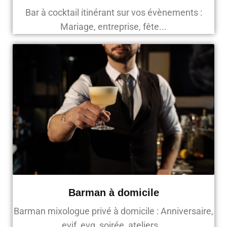
Bar à cocktail itinérant sur vos évènements :
Mariage, entreprise, fête...
Barman à domicile
Barman mixologue privé à domicile : Anniversaire,
evjf, evg, soirée, ateliers...