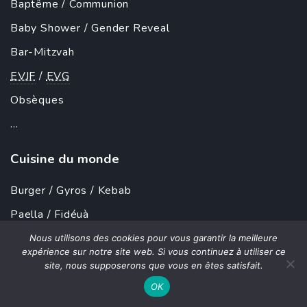
Baptême
/
Communion
Baby Shower
/
Gender Reveal
Bar-Mitzvah
EVJF
/
EVG
Obsèques
...
Cuisine du monde
Burger
/
Gyros
/
Kebab
Paella
/ Fidéuà
Pizza
Nous utilisons des cookies pour vous garantir la meilleure
expérience sur notre site web. Si vous continuez à utiliser ce
Couscous
site, nous supposerons que vous en êtes satisfait.
Tartiflette
/
Raclette
OK