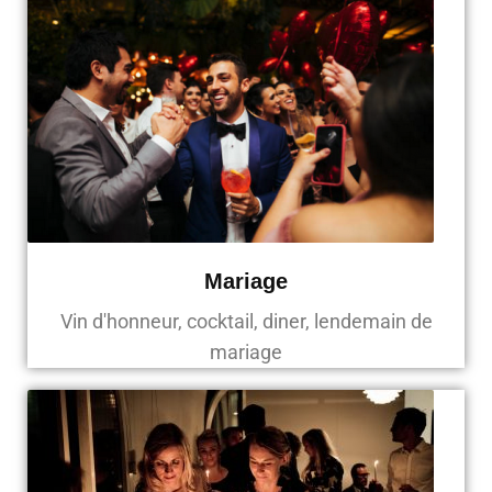
Mariage
Vin d'honneur, cocktail, diner, lendemain de
mariage