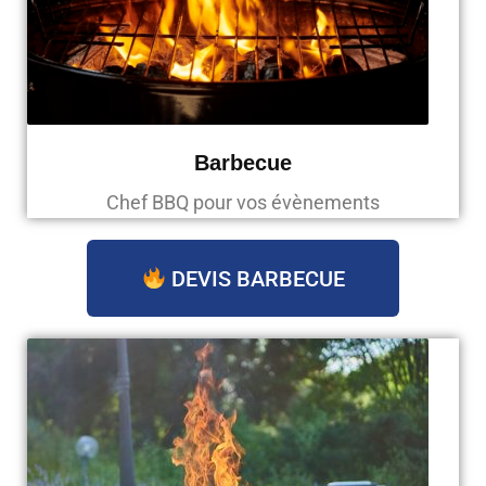
Barbecue
Chef BBQ pour vos évènements
DEVIS BARBECUE