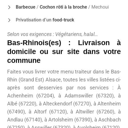
Barbecue
/
Cochon rôti à la broche
/ Mechoui
Privatisation d’un
food-truck
Selon vos exigences : Végétariens, halal…
Bas-Rhinois(es) : Livraison à
domicile ou sur site dans votre
commune
Faites vous livrer votre menu traiteur dans le Bas-
Rhin (Grand Est) Alsace, toutes les villes listées ci-
après sont desservies par nos services : À
Achenheim (67204), à Adamswiller (67320), à
Albé (67220), à Alteckendorf (67270), à Altenheim
(67490), à Altorf (67120), à Altwiller (67260), à
Andlau (67140), à Artolsheim (67390), à Aschbach
(67250), à Asswiller (67320), à Avolsheim (67120),