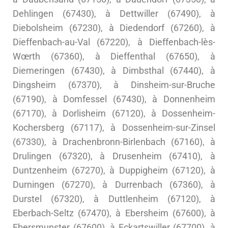
Dehlingen (67430), à Dettwiller (67490), à
Diebolsheim (67230), à Diedendorf (67260), à
Dieffenbach-au-Val (67220), à Dieffenbach-lès-
Wœrth (67360), à Dieffenthal (67650), à
Diemeringen (67430), à Dimbsthal (67440), à
Dingsheim (67370), à Dinsheim-sur-Bruche
(67190), à Domfessel (67430), à Donnenheim
(67170), à Dorlisheim (67120), à Dossenheim-
Kochersberg (67117), à Dossenheim-sur-Zinsel
(67330), à Drachenbronn-Birlenbach (67160), à
Drulingen (67320), à Drusenheim (67410), à
Duntzenheim (67270), à Duppigheim (67120), à
Durningen (67270), à Durrenbach (67360), à
Durstel (67320), à Duttlenheim (67120), à
Eberbach-Seltz (67470), à Ebersheim (67600), à
Ebersmunster (67600), à Eckartswiller (67700), à