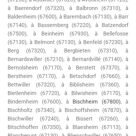
à Baerendorf (67320), à Balbronn (67310), à
Baldenheim (67600), à Barembach (67130), à Barr
(67140), à Bassemberg (67220), à Batzendorf
(67500), à Beinheim (67930), à Bellefosse
(67130), à Belmont (67130), à Benfeld (67230), à
Berg (67320), à Bergbieten (67310), à
Bernardswiller (67210), à Bernardvillé (67140), à
Bernolsheim (67170), à Berstett (67370), à
Berstheim (67170), à Betschdorf (67660), à
Bettwiller (67320), à Biblisheim (67360), à
Bietlenheim (67720), à Bilwisheim (67170), à
Bindernheim (67600), à
Bischheim (67800)
, à
Bischholtz (67340), à Bischoffsheim (67870), à
Bischwiller (67240), à Bissert (67260), à
Bitschhoffen (67350), à Blaesheim (67113), à
Blancherupt (67130), à Blienschwiller (67650), à