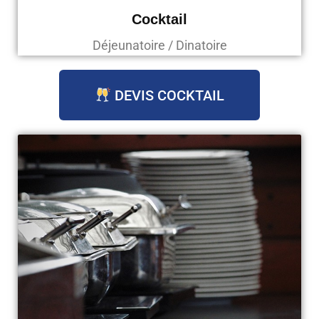
Cocktail
Déjeunatoire / Dinatoire
DEVIS COCKTAIL