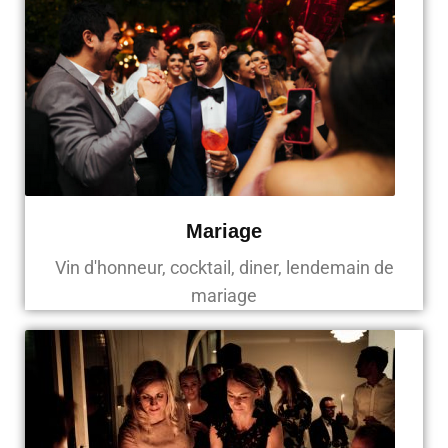
Mariage
Vin d'honneur, cocktail, diner, lendemain de
mariage