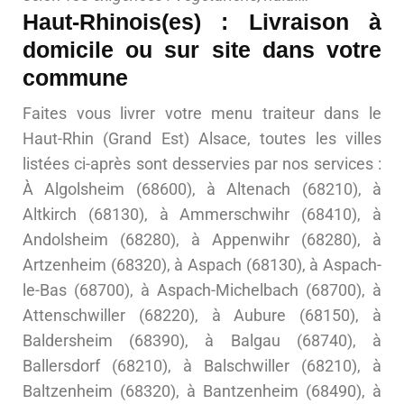
Haut-Rhinois(es) : Livraison à
domicile ou sur site dans votre
commune
Faites vous livrer votre menu traiteur dans le
Haut-Rhin (Grand Est) Alsace, toutes les villes
listées ci-après sont desservies par nos services :
À Algolsheim (68600), à Altenach (68210), à
Altkirch (68130), à Ammerschwihr (68410), à
Andolsheim (68280), à Appenwihr (68280), à
Artzenheim (68320), à Aspach (68130), à Aspach-
le-Bas (68700), à Aspach-Michelbach (68700), à
Attenschwiller (68220), à Aubure (68150), à
Baldersheim (68390), à Balgau (68740), à
Ballersdorf (68210), à Balschwiller (68210), à
Baltzenheim (68320), à Bantzenheim (68490), à