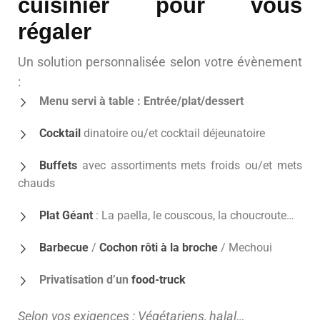
cuisinier pour vous
régaler
Un solution personnalisée selon votre évènement
:
Menu servi à table : Entrée/plat/dessert
Cocktail
dinatoire ou/et cocktail déjeunatoire
Buffets
avec assortiments mets froids ou/et mets
chauds
Plat Géant
: La paella, le couscous, la choucroute…
Barbecue
/
Cochon rôti à la broche
/ Mechoui
Privatisation d’un
food-truck
Selon vos exigences : Végétariens, halal…