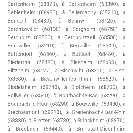
Bartenheim (68870), à Battenheim (68390), à
Beblenheim (68980), à Bellemagny (68210), à
Bendorf (68480), à Bennwihr (68126), à
Berentzwiller (68130), à Bergheim (68750), à
Bergholtz (68500), à Bergholtzzell (68500), à
Bernwiller (68210), à Berrwiller (68500), à
Bettendorf (68560), à Bettlach (68480), à
Biederthal (68480), à Biesheim (68600), à
Biltzheim (68127), à Bischwihr (68320), à Bisel
(68580), à Bitschwiller-lès-Thann (68620), à
Blodelsheim (68740), à Blotzheim (68730), à
Bollwiller (68540), à Bourbach-le-Bas (68290), à
Bourbach-le-Haut (68290), à Bouxwiller (68480), à
Bréchaumont (68210), à Breitenbach-Haut-Rhin
(68380), à Bretten (68780), à Brinckheim (68870),
à Bruebach (68440), à Brunstatt-Didenheim