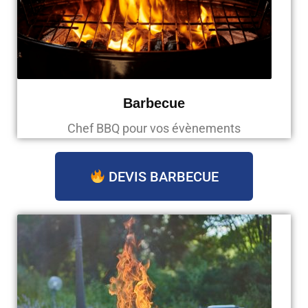
Barbecue
Chef BBQ pour vos évènements
DEVIS BARBECUE