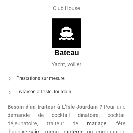
Club House
Bateau
Yacht, voilier
Prestations sur mesure
Livraison à L’Isle-Jourdain
Besoin d’un traiteur à L’Isle Jourdain ?
Pour une
demande de cocktail dinatoire, cocktail
déjeunatoire, traiteur de
mariage
, fête
d’
anniversaire
, menu
baptême
ou communion,