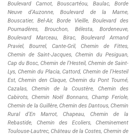
Boulevard Carnot, Bouscartéou, Baulac, Borde
Neuve d’Auzonne, Boulevard de la Marne,
Bouscatier, Bel-Air, Borde Vieille, Boulevard des
Poumadères, Brouchon, Bélesta, Bordeneuve,
Boulevard Marceau, Birac, Boulevard Armand
Praviel, Bourrel, Cante-Gril, Chemin de Fittes,
Chemin de Saint-Jacques, Chemin du Pesiguan,
Cap du Bosc, Chemin de l’Hesteil, Chemin de Saint-
Lys, Chemin du Placia, Cattord, Chemin de l’Hesteil
Est, Chemin den Claque, Chemin du Pont Tourné,
Cazalas, Chemin de la Coustère, Chemin des
Cabirots, Chemin Noël Bonnans, Champ Feriole,
Chemin de la Guillère, Chemin des Dantous, Chemin
Rural d’En Marrot, Chapeau, Chemin de la
Rebastide, Chemin des Ecoliers, Cheminement
Toulouse-Lautrec, Château de la Costes, Chemin de