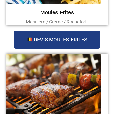
Moules-Frites
Marinière / Crème / Roquefort.
DEVIS MOULES-FRITES