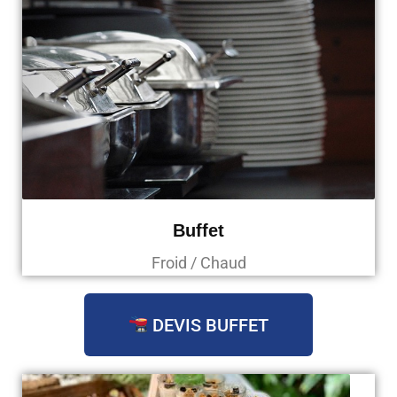
Buffet
Froid / Chaud
DEVIS BUFFET