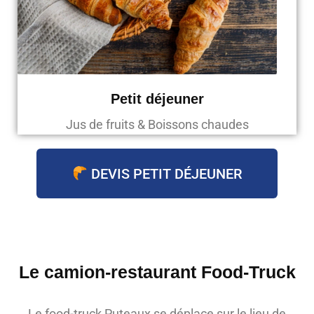
Petit déjeuner
Jus de fruits & Boissons chaudes
DEVIS PETIT DÉJEUNER
Le camion-restaurant Food-Truck
Le food-truck Puteaux se déplace sur le lieu de