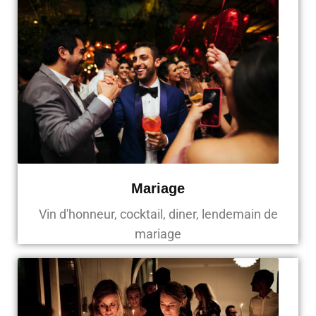
Mariage
Vin d'honneur, cocktail, diner, lendemain de
mariage