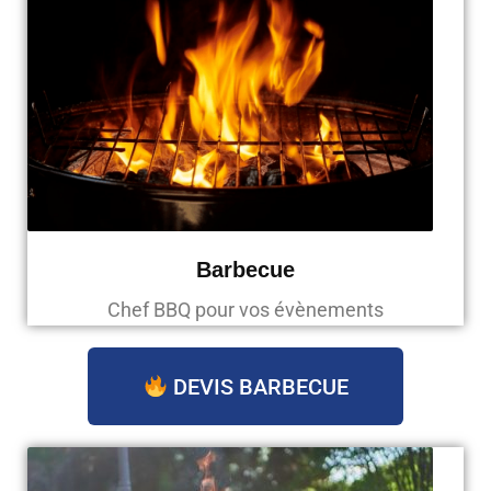
Barbecue
Chef BBQ pour vos évènements
DEVIS BARBECUE