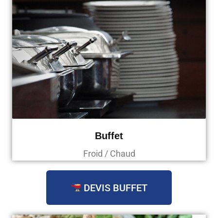
Buffet
Froid / Chaud
DEVIS BUFFET