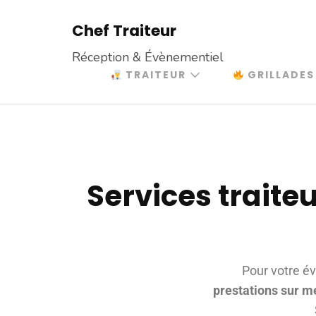
Chef Traiteur
Réception & Évènementiel
TRAITEUR
GRILLADES
Services traite
Pour votre é
prestations sur m