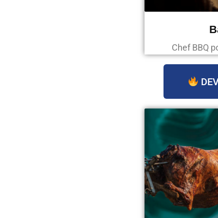
B
Chef BBQ p
DEV