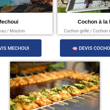
Mechoui
Cochon à la
au / Mouton
Cochon grillé / Cochon 
VIS MECHOUI
DEVIS COCHO