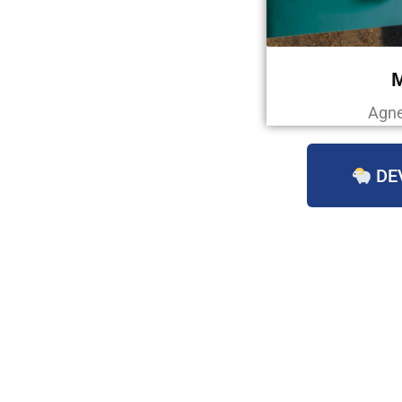
Agne
DE