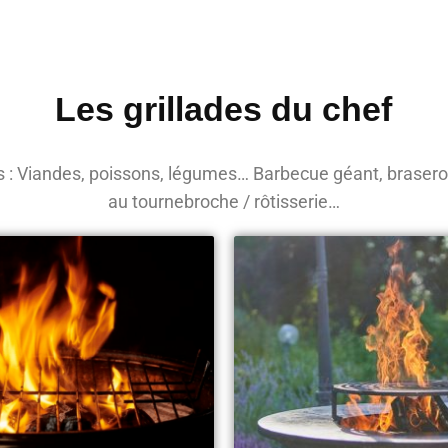
Les grillades du chef
s : Viandes, poissons, légumes… Barbecue géant, braser
au tournebroche / rôtisserie…