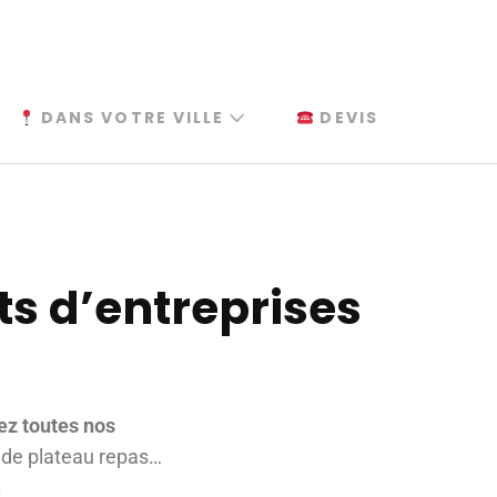
DANS VOTRE VILLE
DEVIS
ts d’entreprises
ez toutes nos
n de plateau repas…
.