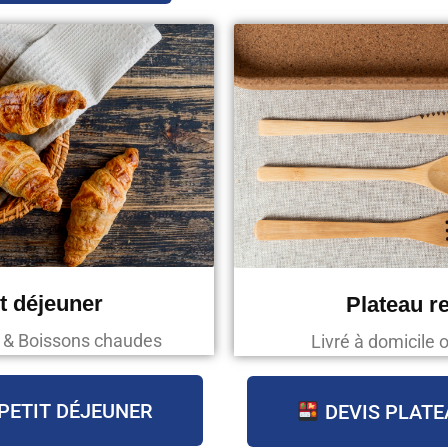
it déjeuner
Plateau r
s & Boissons chaudes
Livré à domicile o
PETIT DÉJEUNER
DEVIS PLATE