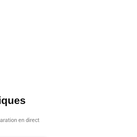
iques
aration en direct