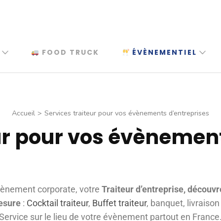
FOOD TRUCK
ÉVÈNEMENTIEL
Accueil
>
Services traiteur pour vos évènements d’entreprises
ur pour vos évènemen
vènement corporate, votre
Traiteur d’entreprise, découvr
esure
:
Cocktail traiteur
,
Buffet traiteur
, banquet, livraiso
Service sur le lieu de votre évènement partout en France