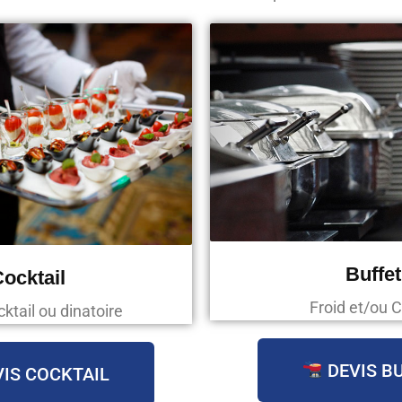
Buffet
ocktail
Froid et/ou 
ktail ou dinatoire
DEVIS B
IS COCKTAIL