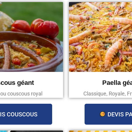
cous géant
Paella gé
 ou couscous royal
Classique, Royale, Fr
IS COUSCOUS
DEVIS P