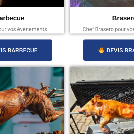
arbecue
Braser
our vos évènements
Chef Brasero pour v
IS BARBECUE
DEVIS BR