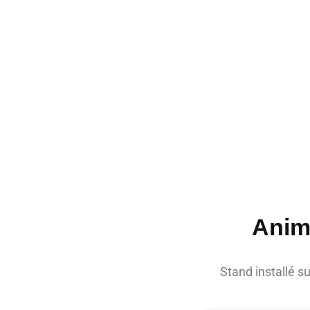
Anim
Stand installé s