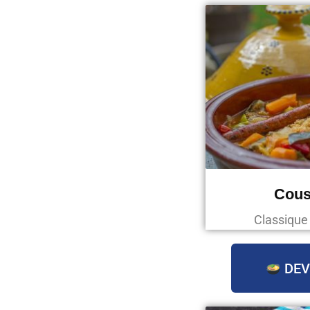
Cous
Classique
DEV