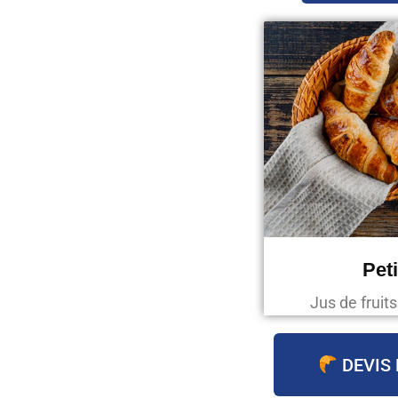
Pet
Jus de fruit
DEVIS 