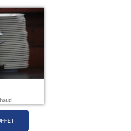
Chaud
UFFET