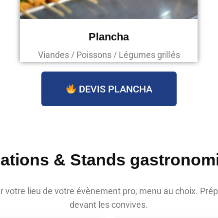
Plancha
Viandes / Poissons / Légumes grillés
DEVIS PLANCHA
ations & Stands gastronom
ur votre lieu de votre évènement pro, menu au choix. Prép
devant les convives.