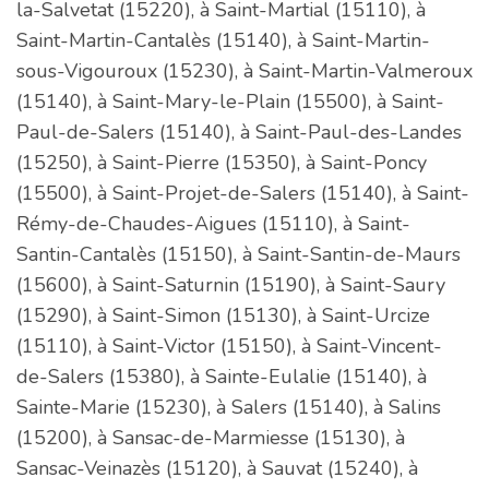
la-Salvetat (15220), à Saint-Martial (15110), à
Saint-Martin-Cantalès (15140), à Saint-Martin-
sous-Vigouroux (15230), à Saint-Martin-Valmeroux
(15140), à Saint-Mary-le-Plain (15500), à Saint-
Paul-de-Salers (15140), à Saint-Paul-des-Landes
(15250), à Saint-Pierre (15350), à Saint-Poncy
(15500), à Saint-Projet-de-Salers (15140), à Saint-
Rémy-de-Chaudes-Aigues (15110), à Saint-
Santin-Cantalès (15150), à Saint-Santin-de-Maurs
(15600), à Saint-Saturnin (15190), à Saint-Saury
(15290), à Saint-Simon (15130), à Saint-Urcize
(15110), à Saint-Victor (15150), à Saint-Vincent-
de-Salers (15380), à Sainte-Eulalie (15140), à
Sainte-Marie (15230), à Salers (15140), à Salins
(15200), à Sansac-de-Marmiesse (15130), à
Sansac-Veinazès (15120), à Sauvat (15240), à