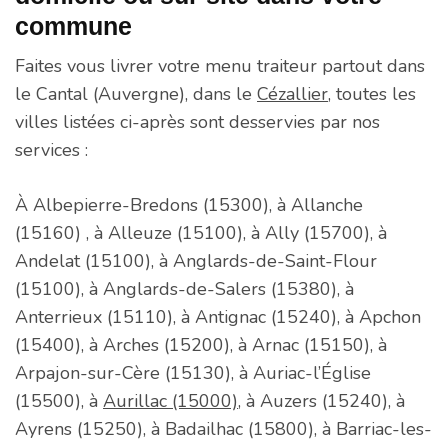
commune
Faites vous livrer votre menu traiteur partout dans
le Cantal (Auvergne), dans le
Cézallier
, toutes les
villes listées ci-après sont desservies par nos
services :
À Albepierre-Bredons (15300), à Allanche
(15160) , à Alleuze (15100), à Ally (15700), à
Andelat (15100), à Anglards-de-Saint-Flour
(15100), à Anglards-de-Salers (15380), à
Anterrieux (15110), à Antignac (15240), à Apchon
(15400), à Arches (15200), à Arnac (15150), à
Arpajon-sur-Cère (15130), à Auriac-l’Église
(15500), à
Aurillac (15000)
, à Auzers (15240), à
Ayrens (15250), à Badailhac (15800), à Barriac-les-