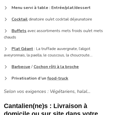
Menu servi à table : Entrée/plat/dessert
Cocktail
dinatoire ou/et cocktail déjeunatoire
Buffets
avec assortiments mets froids ou/et mets
chauds
Plat Géant
: La truffade auvergnate, l’aligot
aveyronnais, la paella, le couscous, la choucroute…
Barbecue
/
Cochon rôti à la broche
Privatisation d’un
food-truck
Selon vos exigences : Végétariens, halal…
Cantalien(ne)s : Livraison à
domicile ou sur site dans votre