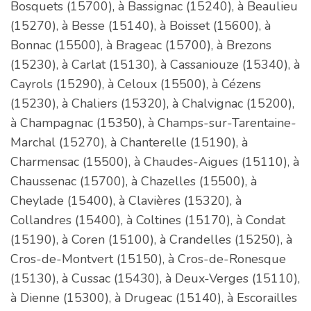
Bosquets (15700), à Bassignac (15240), à Beaulieu
(15270), à Besse (15140), à Boisset (15600), à
Bonnac (15500), à Brageac (15700), à Brezons
(15230), à Carlat (15130), à Cassaniouze (15340), à
Cayrols (15290), à Celoux (15500), à Cézens
(15230), à Chaliers (15320), à Chalvignac (15200),
à Champagnac (15350), à Champs-sur-Tarentaine-
Marchal (15270), à Chanterelle (15190), à
Charmensac (15500), à Chaudes-Aigues (15110), à
Chaussenac (15700), à Chazelles (15500), à
Cheylade (15400), à Clavières (15320), à
Collandres (15400), à Coltines (15170), à Condat
(15190), à Coren (15100), à Crandelles (15250), à
Cros-de-Montvert (15150), à Cros-de-Ronesque
(15130), à Cussac (15430), à Deux-Verges (15110),
à Dienne (15300), à Drugeac (15140), à Escorailles