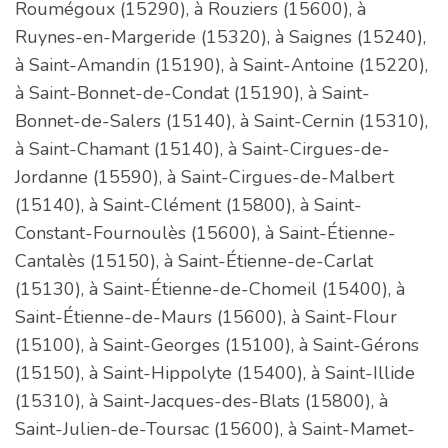
Roumégoux (15290), à Rouziers (15600), à
Ruynes-en-Margeride (15320), à Saignes (15240),
à Saint-Amandin (15190), à Saint-Antoine (15220),
à Saint-Bonnet-de-Condat (15190), à Saint-
Bonnet-de-Salers (15140), à Saint-Cernin (15310),
à Saint-Chamant (15140), à Saint-Cirgues-de-
Jordanne (15590), à Saint-Cirgues-de-Malbert
(15140), à Saint-Clément (15800), à Saint-
Constant-Fournoulès (15600), à Saint-Étienne-
Cantalès (15150), à Saint-Étienne-de-Carlat
(15130), à Saint-Étienne-de-Chomeil (15400), à
Saint-Étienne-de-Maurs (15600), à Saint-Flour
(15100), à Saint-Georges (15100), à Saint-Gérons
(15150), à Saint-Hippolyte (15400), à Saint-Illide
(15310), à Saint-Jacques-des-Blats (15800), à
Saint-Julien-de-Toursac (15600), à Saint-Mamet-