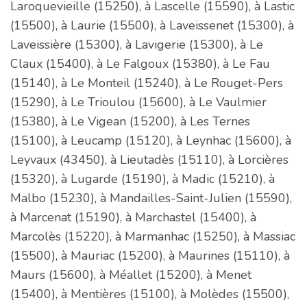
Laroquevieille (15250), à Lascelle (15590), à Lastic
(15500), à Laurie (15500), à Laveissenet (15300), à
Laveissière (15300), à Lavigerie (15300), à Le
Claux (15400), à Le Falgoux (15380), à Le Fau
(15140), à Le Monteil (15240), à Le Rouget-Pers
(15290), à Le Trioulou (15600), à Le Vaulmier
(15380), à Le Vigean (15200), à Les Ternes
(15100), à Leucamp (15120), à Leynhac (15600), à
Leyvaux (43450), à Lieutadès (15110), à Lorcières
(15320), à Lugarde (15190), à Madic (15210), à
Malbo (15230), à Mandailles-Saint-Julien (15590),
à Marcenat (15190), à Marchastel (15400), à
Marcolès (15220), à Marmanhac (15250), à Massiac
(15500), à Mauriac (15200), à Maurines (15110), à
Maurs (15600), à Méallet (15200), à Menet
(15400), à Mentières (15100), à Molèdes (15500),