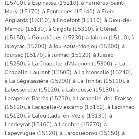
(15700), à Espinasse (15110), à Ferrières-Saint-
Mary (15170), à Fontanges (15140), à Freix-
Anglards (15310), à Fridefont (15110), à Giou-de-
Mamou (15130), à Girgols (15310), à Glénat
(15150), à Gourdièges (15230), à Jabrun (15110), à
Jaleyrac (15200), à Jou-sous-Monjou (15800), à
Joursac (15170), à Junhac (15120), à Jussac
(15250), à La Chapelle-d’Alagnon (15300), à La
Chapelle-Laurent (15500), à La Monselie (15240),
à La Ségalassière (15290), à La Trinitat (15110), à
Labesserette (15120), à Labrousse (15130), à
Lacapelle-Barrès (15230), à Lacapelle-del-Fraisse
(15120), à Lacapelle-Viescamp (15150), à Ladinhac
(15120), à Lafeuillade-en-Vézie (15130), à
Landeyrat (15160), à Lanobre (15270), à
Lapeyrugue (15120), à Laroquebrou (15150), à