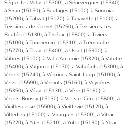
Ségur-les-Villas (15300), à Sénezergues (15340),
à Siran (15150), à Soulages (15100), à Sourniac
(15200), à Talizat (15170), à Tanavelle (15100), à
Teissières-de-Cornet (15250), à Teissières-lès-
Bouliès (15130), à Thiézac (15800), à Tiviers
(15100), à Tournemire (15310), à Trémouille
(15270), à Trizac (15400), à Ussel (15300), à
Vabres (15100), à Val d’Arcomie (15320), à Valette
(15400), à Valjouze (15170), à Valuéjols (15300), à
Vebret (15240), à Védrines-Saint-Loup (15100), à
Velzic (15590), à Vernols (15160), à Veyrières
(15350), à Vézac (15130), à Vèze (15160), à
Vezels-Roussy (15130), à Vic-sur-Cère (15800), à
Vieillespesse (15500), à Vieillevie (15120), à
Villedieu (15100), à Virargues (15300), à Vitrac
(15220), à Ydes (15210), à Yolet (15130), à Ytrac