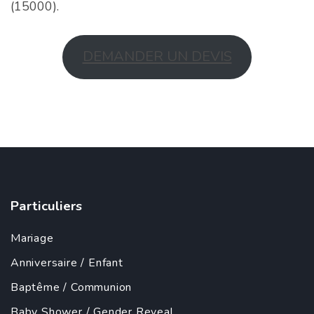
(15000).
DEMANDER UN DEVIS
Particuliers
Mariage
Anniversaire
/
Enfant
Baptême
/
Communion
Baby Shower
/
Gender Reveal