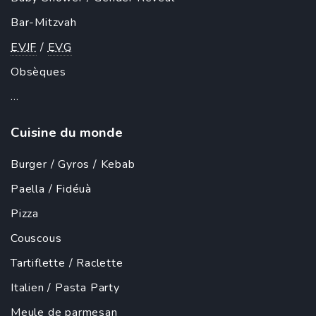
Bar-Mitzvah
EVJF
/
EVG
Obsèques
...
Cuisine du monde
Burger
/
Gyros
/
Kebab
Paella
/ Fidéuà
Pizza
Couscous
Tartiflette
/
Raclette
Italien
/
Pasta Party
Meule de parmesan