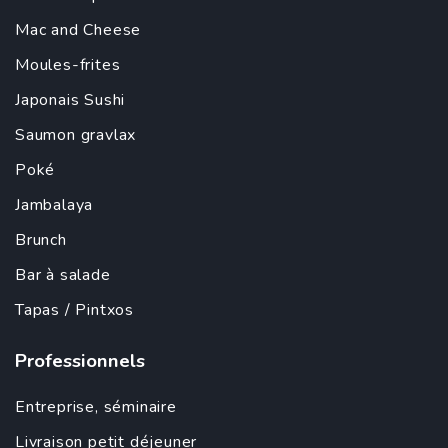
Mac and Cheese
Moules-frites
Japonais
Sushi
Saumon gravlax
Poké
Jambalaya
Brunch
Bar à salade
Tapas
/ Pintxos
Professionnels
Entreprise
,
séminaire
Livraison petit déjeuner