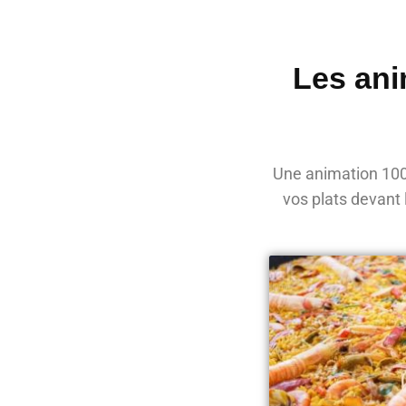
Les ani
Une animation 100%
vos plats devant 