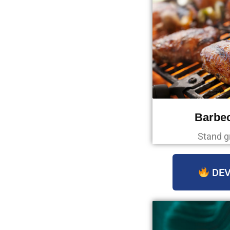
Barbec
Stand g
DEV