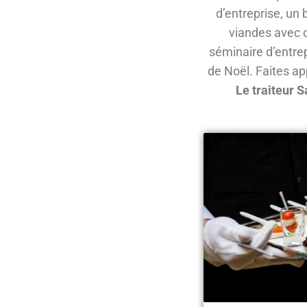
d’entreprise, un 
viandes avec c
séminaire d’entrep
de Noël. Faites app
Le traiteur 