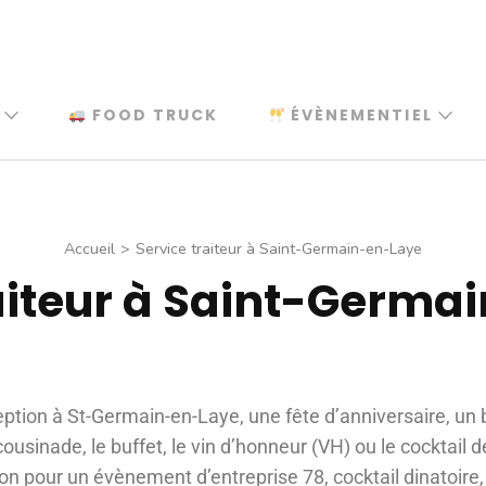
FOOD TRUCK
ÉVÈNEMENTIEL
Accueil
>
Service traiteur à Saint-Germain-en-Laye
raiteur à Saint-Germa
eption à St-Germain-en-Laye, une fête d’anniversaire, un
sinade, le buffet, le vin d’honneur (VH) ou le cocktail 
ion pour un évènement d’entreprise 78, cocktail dinatoire,