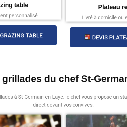
zing table
Plateau r
ent personnalisé
Livré à domicile ou 
 GRAZING TABLE
DEVIS PLATE
 grillades du chef St-Germa
llades à St-Germain-en-Laye, le chef vous propose un stan
direct devant vos convives.