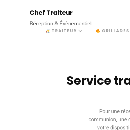
Chef Traiteur
Réception & Évènementiel
TRAITEUR
GRILLADES
Service t
Pour une réc
communion, une cou
votre disposit