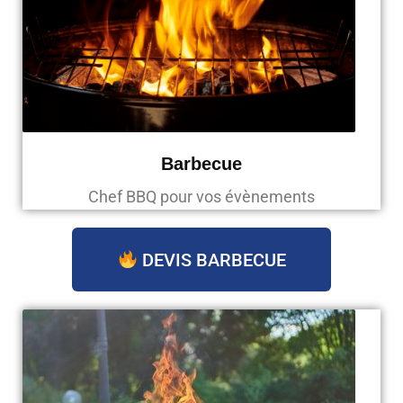
Barbecue
Chef BBQ pour vos évènements
DEVIS BARBECUE