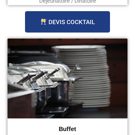
Déjeunatoire / Dinatoire
DEVIS COCKTAIL
Buffet