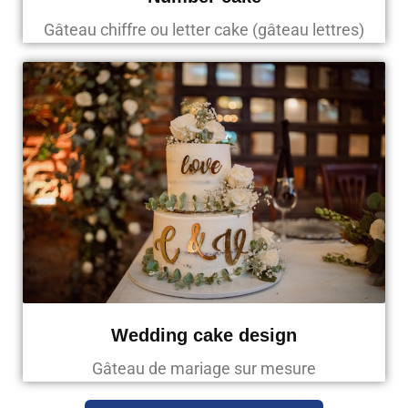
Gâteau chiffre ou letter cake (gâteau lettres)
Wedding cake design
Gâteau de mariage sur mesure