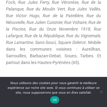
Foch, Rue Jules Ferry, Rue Véronèse, Rue de la
Palanque, Rue du Moulin Vert, Rue Jules Vallès,
Rue Victor Hugo, Rue de la Patellière, Rue du
Néouvielle, Rue Julien Cuisinier, Rue Voltaire, Rue de
la Piscine, Rue du Onze Novembre 1918, Rue
Lafargue, Rue de la République, Rue du Vignemale,
Rue Lamartine, Sans-Souci, Square Diderot
. Mobile
dans les communes voisines : Aureilhan,
Sarrouilles, Barbazan-Debat, Soues, Tarbes. Et
partout dans les Hautes-Pyrénées (65).
Nous utilisons des cookies pour vous garantir la meilleure
expérience sur notre site web. Si vous continuez à utiliser ce
site, nous supposerons que vous en êtes satisfait.
OK