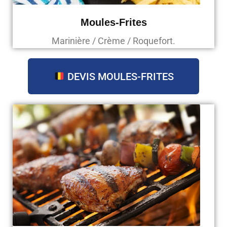
Moules-Frites
Marinière / Crème / Roquefort.
DEVIS MOULES-FRITES