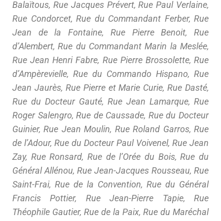
Balaïtous, Rue Jacques Prévert, Rue Paul Verlaine,
Rue Condorcet, Rue du Commandant Ferber, Rue
Jean de la Fontaine, Rue Pierre Benoit, Rue
d’Alembert, Rue du Commandant Marin la Meslée,
Rue Jean Henri Fabre, Rue Pierre Brossolette, Rue
d’Ampèrevielle, Rue du Commando Hispano, Rue
Jean Jaurès, Rue Pierre et Marie Curie, Rue Dasté,
Rue du Docteur Gauté, Rue Jean Lamarque, Rue
Roger Salengro, Rue de Caussade, Rue du Docteur
Guinier, Rue Jean Moulin, Rue Roland Garros, Rue
de l’Adour, Rue du Docteur Paul Voivenel, Rue Jean
Zay, Rue Ronsard, Rue de l’Orée du Bois, Rue du
Général Allénou, Rue Jean-Jacques Rousseau, Rue
Saint-Frai, Rue de la Convention, Rue du Général
Francis Pottier, Rue Jean-Pierre Tapie, Rue
Théophile Gautier, Rue de la Paix, Rue du Maréchal