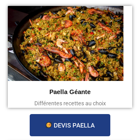
Paella Géante
Différentes recettes au choix
DEVIS PAELLA