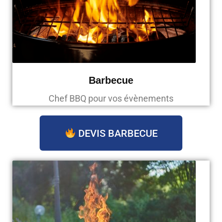
Barbecue
Chef BBQ pour vos évènements
DEVIS BARBECUE