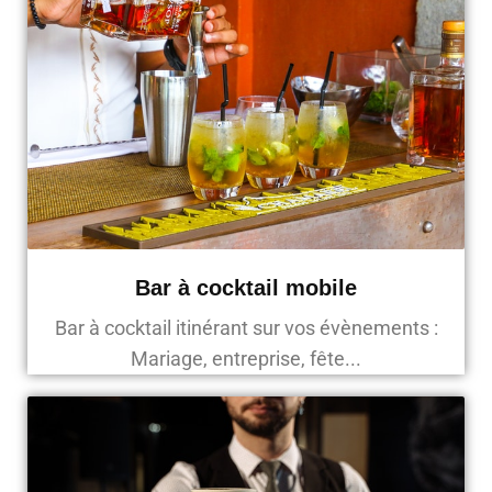
Bar à cocktail mobile
Bar à cocktail itinérant sur vos évènements :
Mariage, entreprise, fête...