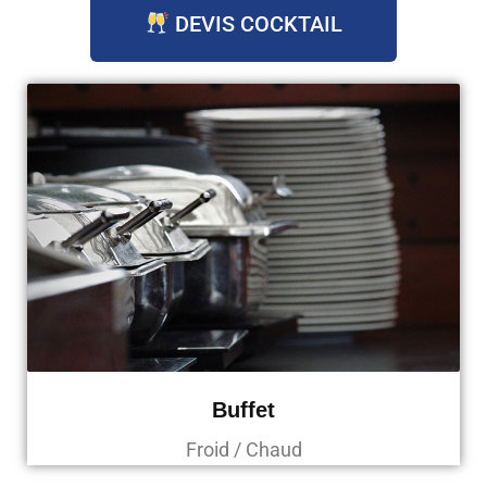
DEVIS COCKTAIL
Buffet
Froid / Chaud