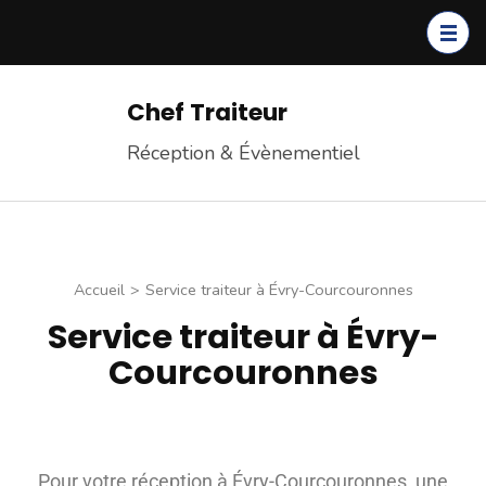
Chef Traiteur
Réception & Évènementiel
Accueil
>
Service traiteur à Évry-Courcouronnes
Service traiteur à Évry-
Courcouronnes
Pour votre réception à Évry-Courcouronnes, une