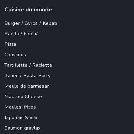
Cuisine du monde
Burger
/
Gyros
/
Kebab
Paella
/ Fidéuà
Pizza
Couscous
Tartiflette
/
Raclette
Italien
/
Pasta Party
Meule de parmesan
Mac and Cheese
Moules-frites
Japonais
Sushi
Saumon gravlax