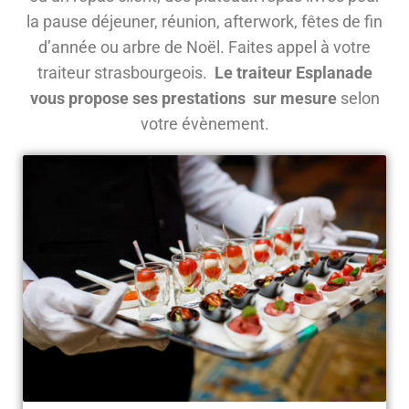
la pause déjeuner, réunion, afterwork, fêtes de fin
d’année ou arbre de Noël. Faites appel à votre
traiteur strasbourgeois.
Le traiteur Esplanade
vous propose ses prestations sur mesure
selon
votre évènement.