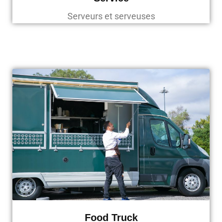
Serveurs et serveuses
Food Truck