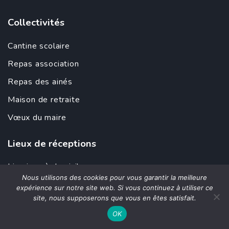
Collectivités
Cantine scolaire
Repas association
Repas des ainés
Maison de retraite
Vœux du maire
Lieux de réceptions
Livraison à domicile
Nous utilisons des cookies pour vous garantir la meilleure
Domaine privé
expérience sur notre site web. Si vous continuez à utiliser ce
site, nous supposerons que vous en êtes satisfait.
Château
OK
Hôtel