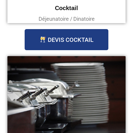
Cocktail
Déjeunatoire / Dinatoire
DEVIS COCKTAIL