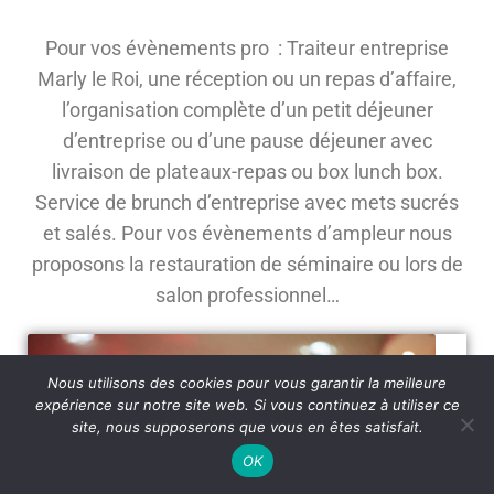
Pour vos évènements pro : Traiteur entreprise
Marly le Roi, une réception ou un repas d’affaire,
l’organisation complète d’un petit déjeuner
d’entreprise ou d’une pause déjeuner avec
livraison de plateaux-repas ou box lunch box.
Service de brunch d’entreprise avec mets sucrés
et salés. Pour vos évènements d’ampleur nous
proposons la restauration de séminaire ou lors de
salon professionnel…
Nous utilisons des cookies pour vous garantir la meilleure
expérience sur notre site web. Si vous continuez à utiliser ce
site, nous supposerons que vous en êtes satisfait.
OK