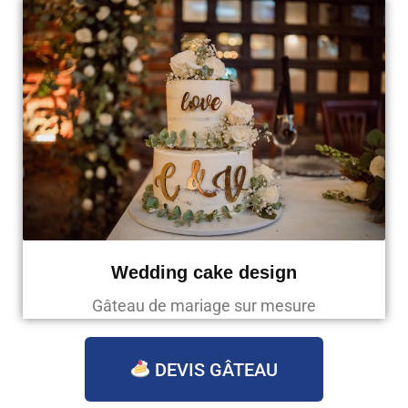
Wedding cake design
Gâteau de mariage sur mesure
DEVIS GÂTEAU