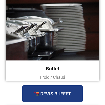
Buffet
Froid / Chaud
DEVIS BUFFET