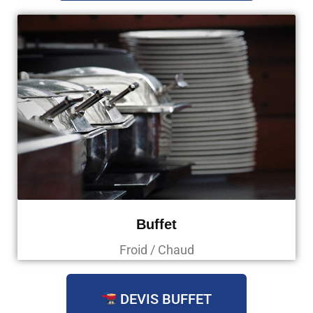
Buffet
Froid / Chaud
DEVIS BUFFET