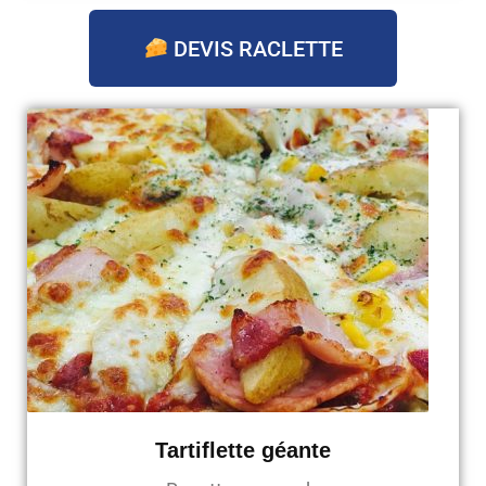
DEVIS RACLETTE
Tartiflette géante