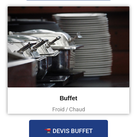
Buffet
Froid / Chaud
DEVIS BUFFET