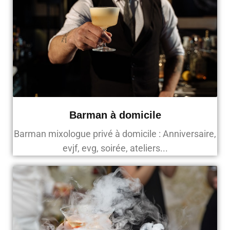
Barman à domicile
Barman mixologue privé à domicile : Anniversaire,
evjf, evg, soirée, ateliers...