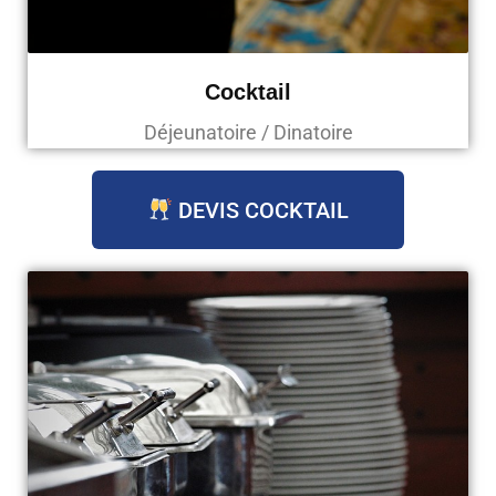
Cocktail
Déjeunatoire / Dinatoire
DEVIS COCKTAIL