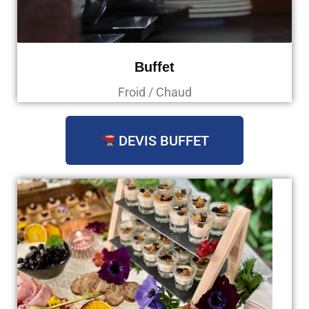
Buffet
Froid / Chaud
DEVIS BUFFET