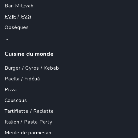
Bar-Mitzvah
EVJF
/
EVG
Obsèques
...
Cuisine du monde
Burger
/
Gyros
/
Kebab
Paella
/ Fidéuà
Pizza
Couscous
Tartiflette
/
Raclette
Italien
/
Pasta Party
Meule de parmesan