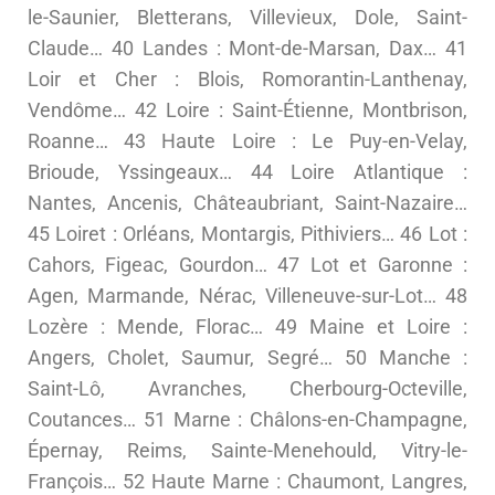
le-Saunier, Bletterans, Villevieux, Dole, Saint-
Claude… 40 Landes : Mont-de-Marsan, Dax… 41
Loir et Cher : Blois, Romorantin-Lanthenay,
Vendôme… 42 Loire : Saint-Étienne, Montbrison,
Roanne… 43 Haute Loire : Le Puy-en-Velay,
Brioude, Yssingeaux… 44 Loire Atlantique :
Nantes, Ancenis, Châteaubriant, Saint-Nazaire…
45 Loiret : Orléans, Montargis, Pithiviers… 46 Lot :
Cahors, Figeac, Gourdon… 47 Lot et Garonne :
Agen, Marmande, Nérac, Villeneuve-sur-Lot… 48
Lozère : Mende, Florac… 49 Maine et Loire :
Angers, Cholet, Saumur, Segré… 50 Manche :
Saint-Lô, Avranches, Cherbourg-Octeville,
Coutances… 51 Marne : Châlons-en-Champagne,
Épernay, Reims, Sainte-Menehould, Vitry-le-
François… 52 Haute Marne : Chaumont, Langres,