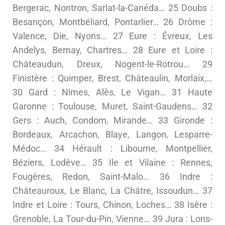
Bergerac, Nontron, Sarlat-la-Canéda… 25 Doubs :
Besançon, Montbéliard, Pontarlier… 26 Drôme :
Valence, Die, Nyons… 27 Eure : Évreux, Les
Andelys, Bernay, Chartres… 28 Eure et Loire :
Châteaudun, Dreux, Nogent-le-Rotrou… 29
Finistère : Quimper, Brest, Châteaulin, Morlaix,…
30 Gard : Nîmes, Alès, Le Vigan… 31 Haute
Garonne : Toulouse, Muret, Saint-Gaudens… 32
Gers : Auch, Condom, Mirande… 33 Gironde :
Bordeaux, Arcachon, Blaye, Langon, Lesparre-
Médoc… 34 Hérault : Libourne, Montpellier,
Béziers, Lodève… 35 Ile et Vilaine : Rennes,
Fougères, Redon, Saint-Malo… 36 Indre :
Châteauroux, Le Blanc, La Châtre, Issoudun… 37
Indre et Loire : Tours, Chinon, Loches… 38 Isère :
Grenoble, La Tour-du-Pin, Vienne… 39 Jura : Lons-