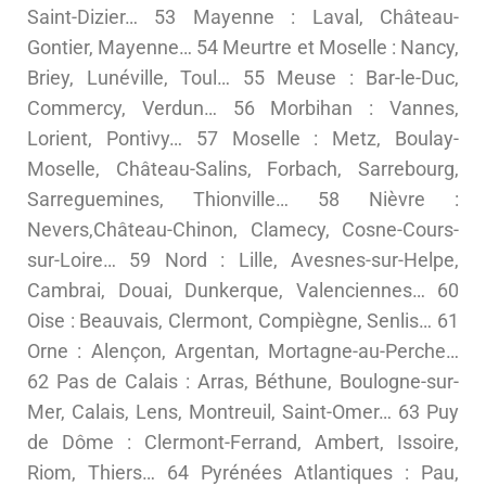
Saint-Dizier… 53 Mayenne : Laval, Château-
Gontier, Mayenne… 54 Meurtre et Moselle : Nancy,
Briey, Lunéville, Toul… 55 Meuse : Bar-le-Duc,
Commercy, Verdun… 56 Morbihan : Vannes,
Lorient, Pontivy… 57 Moselle : Metz, Boulay-
Moselle, Château-Salins, Forbach, Sarrebourg,
Sarreguemines, Thionville… 58 Nièvre :
Nevers,Château-Chinon, Clamecy, Cosne-Cours-
sur-Loire… 59 Nord : Lille, Avesnes-sur-Helpe,
Cambrai, Douai, Dunkerque, Valenciennes… 60
Oise : Beauvais, Clermont, Compiègne, Senlis… 61
Orne : Alençon, Argentan, Mortagne-au-Perche…
62 Pas de Calais : Arras, Béthune, Boulogne-sur-
Mer, Calais, Lens, Montreuil, Saint-Omer… 63 Puy
de Dôme : Clermont-Ferrand, Ambert, Issoire,
Riom, Thiers… 64 Pyrénées Atlantiques : Pau,