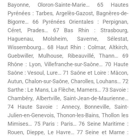
Bayonne, Oloron-Sainte-Marie… 65 Hautes
Pyrénées : Tarbes, Argelès-Gazost, Bagnères-de-
Bigorre… 66 Pyrénées Orientales : Perpignan,
Céret, Prades… 67 Bas Rhin : Strasbourg,
Haguenau, Molsheim, Saverne, Sélestat,
Wissembourg… 68 Haut Rhin : Colmar, Altkirch,
Guebwiller, Mulhouse, Ribeauvillé, Thann… 69
Rhône : Lyon, Villefranche-sur-Saône… 70 Haute
Saône : Vesoul, Lure… 71 Saône et Loire : Mâcon,
Autun, Chalon-sur-Saône, Charolles, Louhans… 72
Sarthe : Le Mans, La Flèche, Mamers… 73 Savoie :
Chambéry, Albertville, Saint-Jean-de-Maurienne…
74 Haute Savoie : Annecy, Bonneville, Saint-
Julien-en-Genevois, Thonon-les-Bains, Thollon les
Mimises… 75 Paris : Paris… 76 Seine Maritime :
Rouen, Dieppe, Le Havre… 77 Seine et Marne :