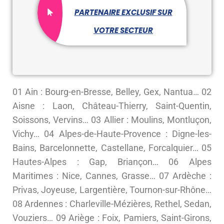
PARTENAIRE EXCLUSIF SUR
VOTRE SECTEUR
01 Ain : Bourg-en-Bresse, Belley, Gex, Nantua… 02
Aisne : Laon, Château-Thierry, Saint-Quentin,
Soissons, Vervins… 03 Allier : Moulins, Montluçon,
Vichy… 04 Alpes-de-Haute-Provence : Digne-les-
Bains, Barcelonnette, Castellane, Forcalquier… 05
Hautes-Alpes : Gap, Briançon… 06 Alpes
Maritimes : Nice, Cannes, Grasse… 07 Ardèche :
Privas, Joyeuse, Largentière, Tournon-sur-Rhône…
08 Ardennes : Charleville-Mézières, Rethel, Sedan,
Vouziers… 09 Ariège : Foix, Pamiers, Saint-Girons,