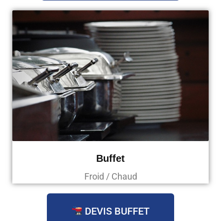
Buffet
Froid / Chaud
DEVIS BUFFET