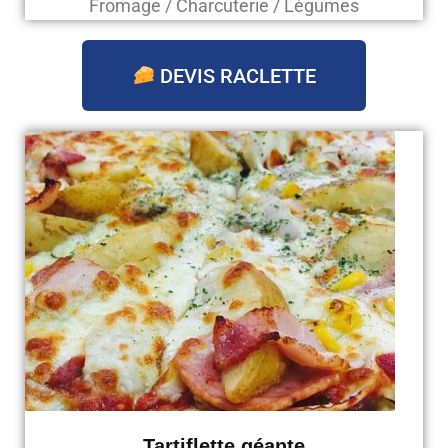
Fromage / Charcuterie / Légumes
DEVIS RACLETTE
Tartiflette géante