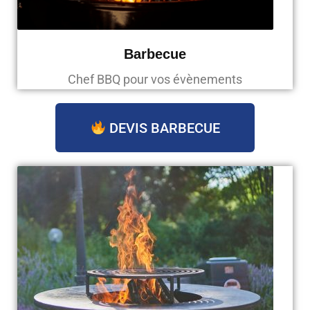
Barbecue
Chef BBQ pour vos évènements
DEVIS BARBECUE