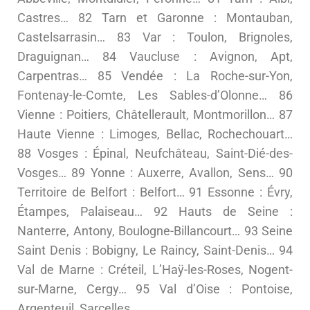
Castres… 82 Tarn et Garonne : Montauban,
Castelsarrasin… 83 Var : Toulon, Brignoles,
Draguignan… 84 Vaucluse : Avignon, Apt,
Carpentras… 85 Vendée : La Roche-sur-Yon,
Fontenay-le-Comte, Les Sables-d’Olonne… 86
Vienne : Poitiers, Châtellerault, Montmorillon… 87
Haute Vienne : Limoges, Bellac, Rochechouart…
88 Vosges : Épinal, Neufchâteau, Saint-Dié-des-
Vosges… 89 Yonne : Auxerre, Avallon, Sens… 90
Territoire de Belfort : Belfort… 91 Essonne : Évry,
Étampes, Palaiseau… 92 Hauts de Seine :
Nanterre, Antony, Boulogne-Billancourt… 93 Seine
Saint Denis : Bobigny, Le Raincy, Saint-Denis… 94
Val de Marne : Créteil, L’Haÿ-les-Roses, Nogent-
sur-Marne, Cergy… 95 Val d’Oise : Pontoise,
Argenteuil, Sarcelles.