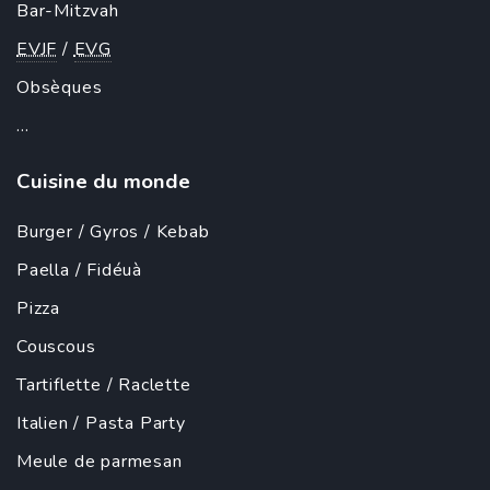
Bar-Mitzvah
EVJF
/
EVG
Obsèques
...
Cuisine du monde
Burger
/
Gyros
/
Kebab
Paella
/ Fidéuà
Pizza
Couscous
Tartiflette
/
Raclette
Italien
/
Pasta Party
Meule de parmesan