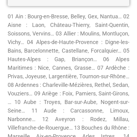
01 Ain : Bourg-en-Bresse, Belley, Gex, Nantua… 02
Aisne : Laon, Château-Thierry, Saint-Quentin,
Soissons, Vervins… 03 Allier : Moulins, Montluçon,
Vichy… 04 Alpes-de-Haute-Provence : Digne-les-
Bains, Barcelonnette, Castellane, Forcalquier… 05
Hautes-Alpes : Gap, Briançon… 06 Alpes
Maritimes : Nice, Cannes, Grasse… 07 Ardèche :
Privas, Joyeuse, Largentière, Tournon-sur-Rhône…
08 Ardennes : Charleville-Mézières, Rethel, Sedan,
Vouziers… 09 Ariège : Foix, Pamiers, Saint-Girons,
… 10 Aube : Troyes, Bar-sur-Aube, Nogent-sur-
Seine… 11 Aude : Carcassonne, Limoux,
Narbonne… 12 Aveyron : Rodez, Millau,
Villefranche-de-Rouergue… 13 Bouches du Rhône :
Marseille, Aix-en-Provence, Arles, Istres… 14