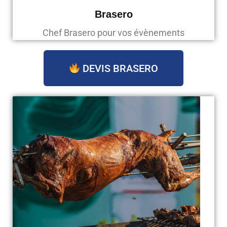
Brasero
Chef Brasero pour vos évènements
DEVIS BRASERO