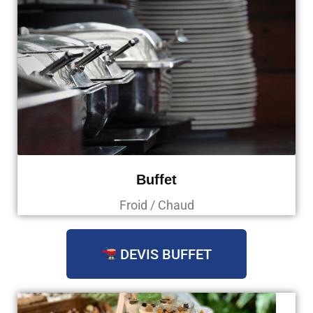
Buffet
Froid / Chaud
DEVIS BUFFET