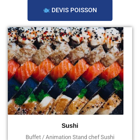
DEVIS POISSON
Sushi
Buffet / Animation Stand chef Sushi