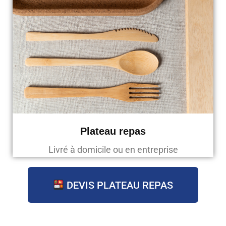
Plateau repas
Livré à domicile ou en entreprise
DEVIS PLATEAU REPAS