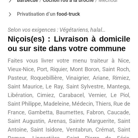
Barbecue
/
Cochon rôti à la broche
/ Mechoui
Privatisation d’un
food-truck
Selon vos exigences : Végétariens, halal…
Niçois(es) : Livraison à domicile
ou sur site dans votre commune
Faites vous livrer votre menu traiteur à Nice,
Vieux-Nice, Port, Riquier, Mont Boron, Saint Roch,
Pasteur, Roquebillière, Vinaigrier, Ariane, Rimiez,
Saint Maurice, Le Ray, Saint Sylvestre, Mantega,
Libération, Cimiez, Carabacel, Vernier, Le Piol,
Saint Philippe, Madeleine, Médecin, Thiers, Rue de
France, Gambetta, Baumettes, Fabron, Caucade,
Saint Augustin, Arenas, Sainte Marguerite, Saint
Antoine, Saint Isidore, Ventabrun, Crémat, Saint