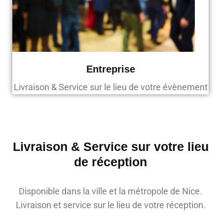
Entreprise
Livraison & Service sur le lieu de votre évènement
Livraison & Service sur votre lieu
de réception
Disponible dans la ville et la métropole de Nice.
Livraison et service sur le lieu de votre réception.