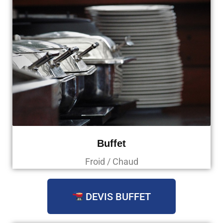
Buffet
Froid / Chaud
DEVIS BUFFET